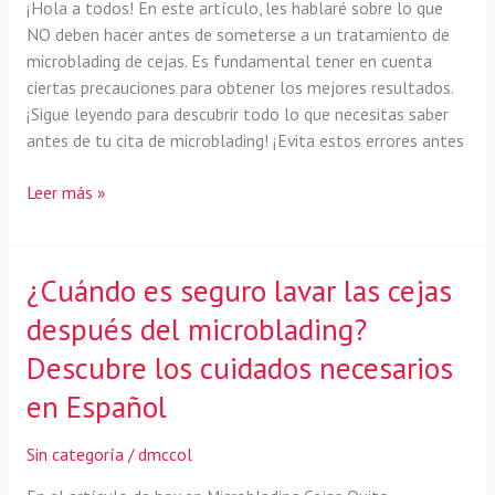
¡Hola a todos! En este artículo, les hablaré sobre lo que
NO deben hacer antes de someterse a un tratamiento de
microblading de cejas. Es fundamental tener en cuenta
ciertas precauciones para obtener los mejores resultados.
¡Sigue leyendo para descubrir todo lo que necesitas saber
antes de tu cita de microblading! ¡Evita estos errores antes
Errores
Leer más »
a
Evitar
Antes
¿Cuándo es seguro lavar las cejas
del
después del microblading?
Microblading
de
Descubre los cuidados necesarios
Cejas
en Español
Sin categoría
/
dmccol