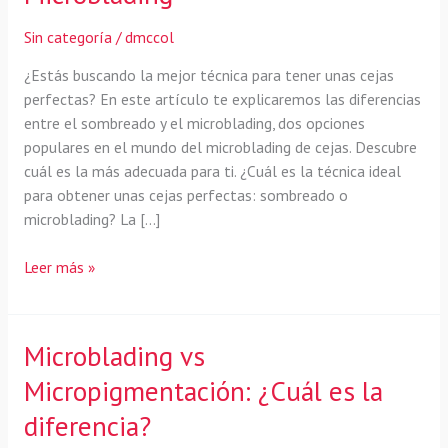
Sin categoría
/
dmccol
¿Estás buscando la mejor técnica para tener unas cejas
perfectas? En este artículo te explicaremos las diferencias
entre el sombreado y el microblading, dos opciones
populares en el mundo del microblading de cejas. Descubre
cuál es la más adecuada para ti. ¿Cuál es la técnica ideal
para obtener unas cejas perfectas: sombreado o
microblading? La […]
Descubre
Leer más »
cuál
es
la
Microblading vs
técnica
Micropigmentación: ¿Cuál es la
ideal
para
diferencia?
tus