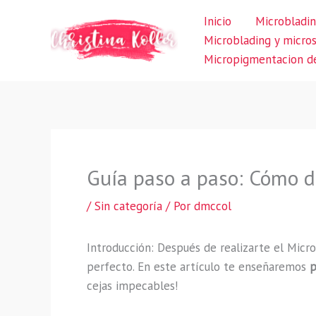
Ir
Inicio
Microbladin
al
Microblading y micro
contenido
Micropigmentacion de
Guía paso a paso: Cómo d
/
Sin categoría
/ Por
dmccol
Introducción: Después de realizarte el Micr
perfecto. En este artículo te enseñaremos
p
cejas impecables!