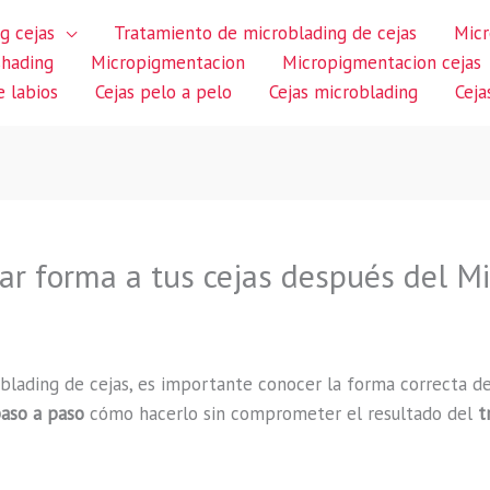
g cejas
Tratamiento de microblading de cejas
Micr
shading
Micropigmentacion
Micropigmentacion cejas
 labios
Cejas pelo a pelo
Cejas microblading
Ceja
ar forma a tus cejas después del M
oblading de cejas, es importante conocer la forma correcta d
aso a paso
cómo hacerlo sin comprometer el resultado del
t