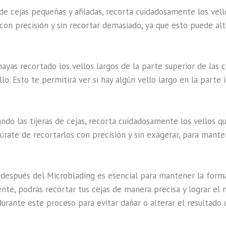
 de cejas pequeñas y afiladas, recorta cuidadosamente los vel
con precisión y sin recortar demasiado, ya que esto puede alt
yas recortado los vellos largos de la parte superior de las c
llo. Esto te permitirá ver si hay algún vello largo en la parte
ando las tijeras de cejas, recorta cuidadosamente los vellos 
gúrate de recortarlos con precisión y sin exagerar, para mante
 después del Microblading es esencial para mantener la forma
te, podrás recortar tus cejas de manera precisa y lograr el m
urante este proceso para evitar dañar o alterar el resultado