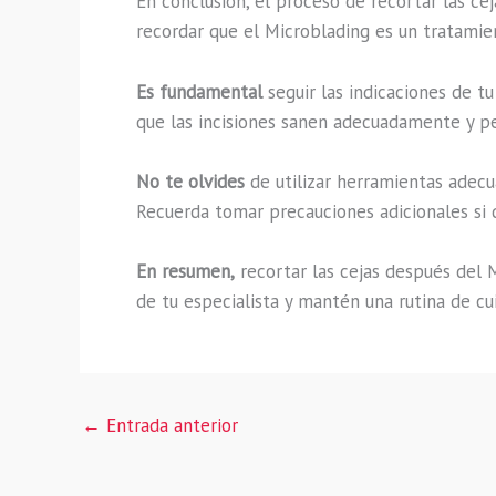
En conclusión, el proceso de recortar las ce
recordar que el Microblading es un tratamie
Es fundamental
seguir las indicaciones de t
que las incisiones sanen adecuadamente y pe
No te olvides
de utilizar herramientas adecua
Recuerda tomar precauciones adicionales si d
En resumen,
recortar las cejas después del M
de tu especialista y mantén una rutina de cu
←
Entrada anterior