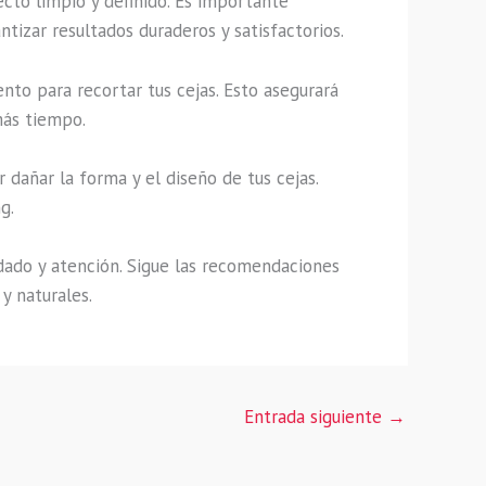
ecto limpio y definido. Es importante
izar resultados duraderos y satisfactorios.
nto para recortar tus cejas. Esto asegurará
más tiempo.
 dañar la forma y el diseño de tus cejas.
g.
idado y atención. Sigue las recomendaciones
y naturales.
Entrada siguiente
→