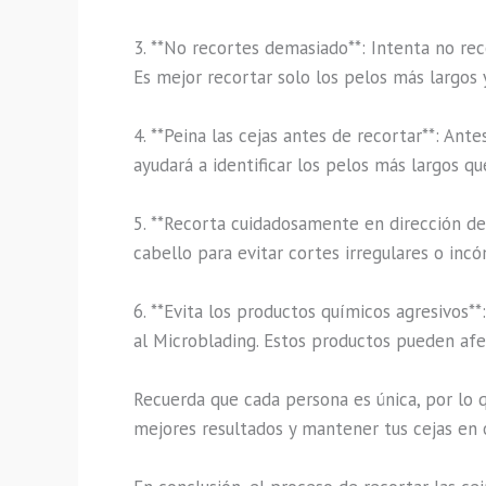
3. **No recortes demasiado**: Intenta no rec
Es mejor recortar solo los pelos más largo
4. **Peina las cejas antes de recortar**: Ante
ayudará a identificar los pelos más largos q
5. **Recorta cuidadosamente en dirección del
cabello para evitar cortes irregulares o inc
6. **Evita los productos químicos agresivos*
al Microblading. Estos productos pueden afec
Recuerda que cada persona es única, por lo 
mejores resultados y mantener tus cejas en