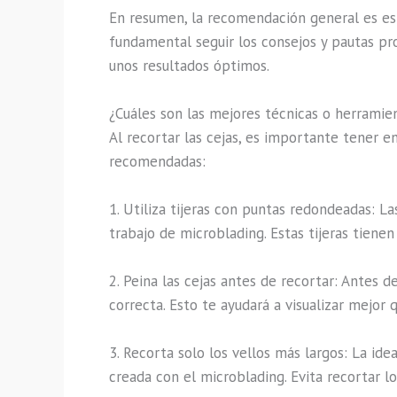
En resumen, la recomendación general es es
fundamental seguir los consejos y pautas pr
unos resultados óptimos.
¿Cuáles son las mejores técnicas o herramien
Al recortar las cejas, es importante tener e
recomendadas:
1. Utiliza tijeras con puntas redondeadas: La
trabajo de microblading. Estas tijeras tien
2. Peina las cejas antes de recortar: Antes d
correcta. Esto te ayudará a visualizar mejor 
3. Recorta solo los vellos más largos: La id
creada con el microblading. Evita recortar lo