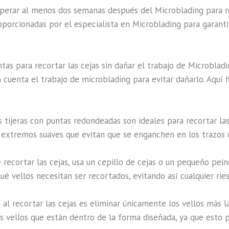
perar al menos dos semanas después del Microblading para rec
oporcionadas por el especialista en Microblading para garanti
tas para recortar las cejas sin dañar el trabajo de Microblad
n cuenta el trabajo de microblading para evitar dañarlo. Aquí 
s tijeras con puntas redondeadas son ideales para recortar las
en extremos suaves que evitan que se enganchen en los trazos 
e recortar las cejas, usa un cepillo de cejas o un pequeño pein
qué vellos necesitan ser recortados, evitando así cualquier ri
ea al recortar las cejas es eliminar únicamente los vellos más
s vellos que están dentro de la forma diseñada, ya que esto po