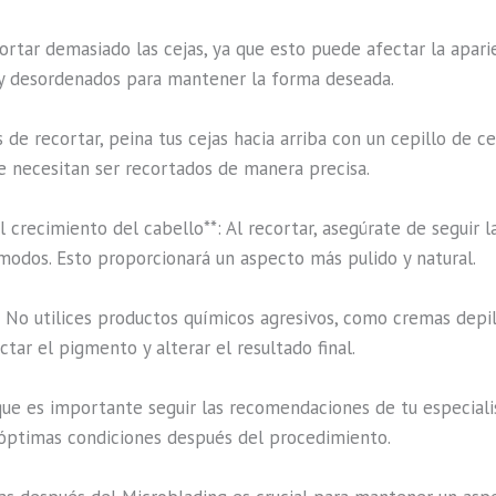
ortar demasiado las cejas, ya que esto puede afectar la apari
s y desordenados para mantener la forma deseada.
s de recortar, peina tus cejas hacia arriba con un cepillo de ce
ue necesitan ser recortados de manera precisa.
 crecimiento del cabello**: Al recortar, asegúrate de seguir l
ómodos. Esto proporcionará un aspecto más pulido y natural.
*: No utilices productos químicos agresivos, como cremas depil
tar el pigmento y alterar el resultado final.
que es importante seguir las recomendaciones de tu especiali
 óptimas condiciones después del procedimiento.