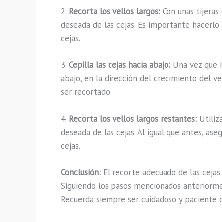
2.
Recorta los vellos largos:
Con unas tijeras
deseada de las cejas. Es importante hacerlo 
cejas.
3.
Cepilla las cejas hacia abajo:
Una vez que ha
abajo, en la dirección del crecimiento del ve
ser recortado.
4.
Recorta los vellos largos restantes:
Utiliz
deseada de las cejas. Al igual que antes, ase
cejas.
Conclusión:
El recorte adecuado de las cejas
Siguiendo los pasos mencionados anteriormen
Recuerda siempre ser cuidadoso y paciente d