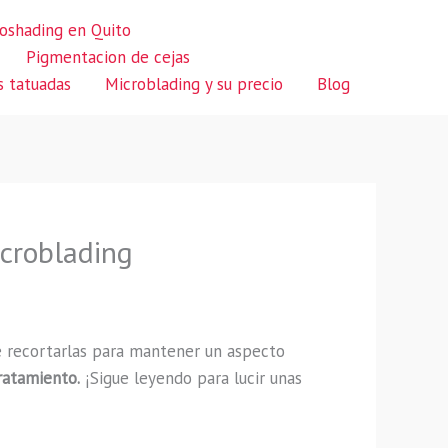
oshading en Quito
Pigmentacion de cejas
s tatuadas
Microblading y su precio
Blog
icroblading
e recortarlas para mantener un aspecto
ratamiento.
¡Sigue leyendo para lucir unas