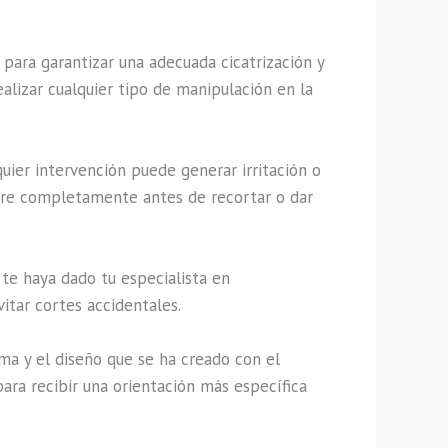
para garantizar una adecuada cicatrización y
alizar cualquier tipo de manipulación en la
quier intervención puede generar irritación o
upere completamente antes de recortar o dar
 te haya dado tu especialista en
itar cortes accidentales.
ma y el diseño que se ha creado con el
ara recibir una orientación más específica