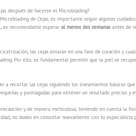
ejas después de hacerse el Microblading?
croblading de Cejas, es importante seguir algunos cuidados 
jas, es recomendable esperar
al menos dos semanas
antes de re
icatrización, las cejas estarán en una fase de curación y cual
blading. Por ello, es fundamental permitir que la piel se rec
r a recortar las cejas siguiendo los lineamientos básicos que
 pequeñas y puntiagudas para obtener un resultado preciso y ev
precaución y de manera meticulosa, teniendo en cuenta la for
ridad, no dudes en consultar nuevamente con tu especialista p