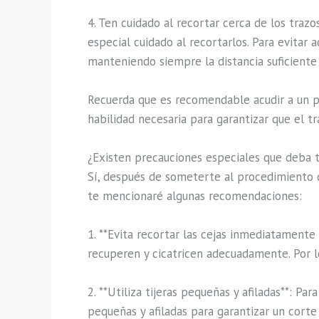
4. Ten cuidado al recortar cerca de los traz
especial cuidado al recortarlos. Para evitar
manteniendo siempre la distancia suficiente
Recuerda que es recomendable acudir a un pro
habilidad necesaria para garantizar que el 
¿Existen precauciones especiales que deba 
Sí, después de someterte al procedimiento d
te mencionaré algunas recomendaciones:
1. **Evita recortar las cejas inmediatament
recuperen y cicatricen adecuadamente. Por l
2. **Utiliza tijeras pequeñas y afiladas**: Pa
pequeñas y afiladas para garantizar un corte