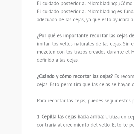
El cuidado posterior al Microblading: ¿Cómo 
El cuidado posterior al Microblading es fun
adecuado de las cejas, ya que esto ayudará 
¿Por qué es importante recortar las cejas d
imitan los vellos naturales de las cejas. Sin
mezclen con los trazos creados durante el M
definido a las cejas.
¿Cuándo y cómo recortar las cejas?
Es recome
cejas. Esto permitirá que las cejas se hayan
Para recortar las cejas, puedes seguir estos 
1.
Cepilla las cejas hacia arriba:
Utiliza un cep
contraria al crecimiento del vello. Esto te p