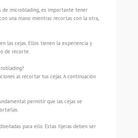
os de microblading, es importante tener
s con una mano mientras recortas con la otra,
 las cejas. Ellos tienen la experiencia y
o de recorte.
croblading?
ones al recortar tus cejas. A continuación
undamental permitir que las cejas se
rtarlas.
 diseñadas para ello. Estas tijeras deben ser