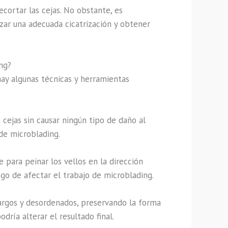
ortar las cejas. No obstante, es
zar una adecuada cicatrización y obtener
ing?
hay algunas técnicas y herramientas
 cejas sin causar ningún tipo de daño al
de microblading.
e para peinar los vellos en la dirección
esgo de afectar el trabajo de microblading.
 largos y desordenados, preservando la forma
dría alterar el resultado final.