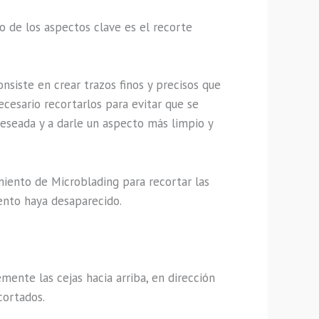
o de los aspectos clave es el recorte
siste en crear trazos finos y precisos que
ecesario recortarlos para evitar que se
eseada y a darle un aspecto más limpio y
ento de Microblading para recortar las
iento haya desaparecido.
mente las cejas hacia arriba, en dirección
cortados.