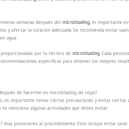
primeras semanas después del
microblading
, es importante evi
 y afectar la curación adecuada. Se recomienda evitar saunas
en agua.
o proporcionadas por tu técnico de
microblading
. Cada person
s recomendaciones específicas para obtener los mejores resul
 después de hacerme un microblading de cejas?
, es importante tomar ciertas precauciones y evitar ciertas a
uí te menciono algunas actividades que debes evitar:
 7 días posteriores al procedimiento. Esto incluye evitar lava