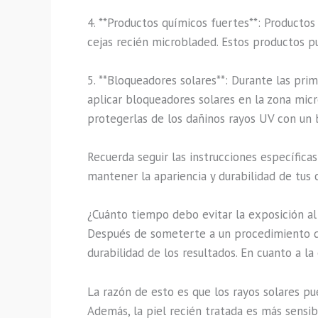
4. **Productos químicos fuertes**: Productos
cejas recién microbladed. Estos productos pu
5. **Bloqueadores solares**: Durante las prim
aplicar bloqueadores solares en la zona mic
protegerlas de los dañinos rayos UV con un b
Recuerda seguir las instrucciones específica
mantener la apariencia y durabilidad de tus 
¿Cuánto tiempo debo evitar la exposición al
Después de someterte a un procedimiento de 
durabilidad de los resultados. En cuanto a l
La razón de esto es que los rayos solares pu
Además, la piel recién tratada es más sensibl