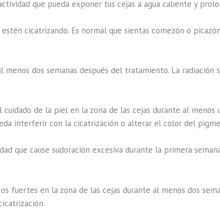
 actividad que pueda exponer tus cejas a agua caliente y prol
s estén cicatrizando. Es normal que sientas comezón o picazón,
te al menos dos semanas después del tratamiento. La radiación
l cuidado de la piel en la zona de las cejas durante al menos 
a interferir con la cicatrización o alterar el color del pigme
tividad que cause sudoración excesiva durante la primera seman
icos fuertes en la zona de las cejas durante al menos dos sem
cicatrización.