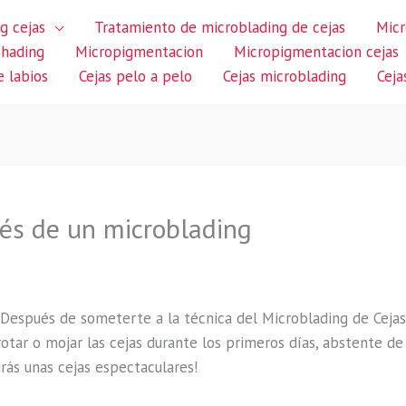
g cejas
Tratamiento de microblading de cejas
Micr
shading
Micropigmentacion
Micropigmentacion cejas
 labios
Cejas pelo a pelo
Cejas microblading
Ceja
ués de un microblading
Después de someterte a la técnica del Microblading de Cejas,
otar o mojar las cejas durante los primeros días, abstente de 
irás unas cejas espectaculares!