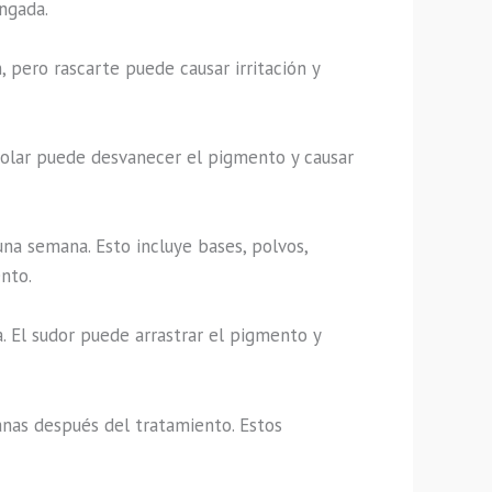
ongada.
 pero rascarte puede causar irritación y
 solar puede desvanecer el pigmento y causar
una semana. Esto incluye bases, polvos,
nto.
a. El sudor puede arrastrar el pigmento y
anas después del tratamiento. Estos