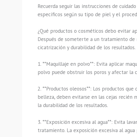
Recuerda seguir las instrucciones de cuidad
específicos según su tipo de piel y el proce
¿Qué productos o cosméticos debo evitar ap
Después de someterte a un tratamiento de m
cicatrización y durabilidad de los resultados
1. **Maquillaje en polvo**: Evita aplicar ma
polvo puede obstruir los poros y afectar la c
2. **Productos oleosos**: Los productos que 
belleza, deben evitarse en las cejas recién
la durabilidad de los resultados.
3. **Exposición excesiva al agua**: Evita la
tratamiento. La exposición excesiva al agu