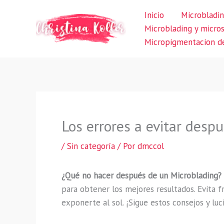
Ir
Inicio
Microbladin
al
Microblading y micro
contenido
Micropigmentacion de
Los errores a evitar desp
/
Sin categoría
/ Por
dmccol
¿Qué no hacer después de un Microblading?
para obtener los mejores resultados. Evita fr
exponerte al sol. ¡Sigue estos consejos y luc