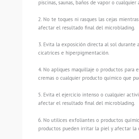
piscinas, saunas, baños de vapor o cualquier
2. No te toques ni rasques las cejas mientra
afectar el resultado final del microblading.
3. Evita la exposición directa al sol duran
cicatrices e hiperpigmentación.
4. No apliques maquillaje o productos para e
cremas o cualquier producto químico que pued
5. Evita el ejercicio intenso o cualquier ac
afectar el resultado final del microblading.
6. No utilices exfoliantes o productos quím
productos pueden irritar la piel y afectar la 