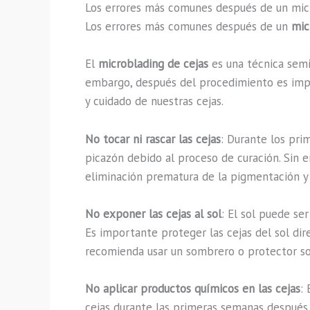
Los errores más comunes después de un micro
Los errores más comunes después de un
mic
El
microblading de cejas
es una técnica semi
embargo, después del procedimiento es impo
y cuidado de nuestras cejas.
No tocar ni rascar las cejas
: Durante los pri
picazón debido al proceso de curación. Sin em
eliminación prematura de la pigmentación y a
No exponer las cejas al sol
: El sol puede se
Es importante proteger las cejas del sol dir
recomienda usar un sombrero o protector sol
No aplicar productos químicos en las cejas
:
cejas durante las primeras semanas después