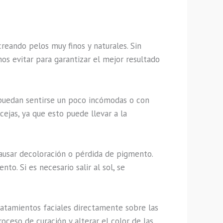
reando pelos muy finos y naturales. Sin
 evitar para garantizar el mejor resultado
 puedan sentirse un poco incómodas o con
cejas, ya que esto puede llevar a la
 causar decoloración o pérdida de pigmento.
o. Si es necesario salir al sol, se
ratamientos faciales directamente sobre las
oceso de curación y alterar el color de las