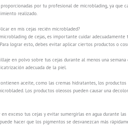
o proporcionadas por tu profesional de microblading, ya que
dimiento realizado.
licar en mis cejas recién microbladed?
icroblading de cejas, es importante cuidar adecuadamente tu
. Para lograr esto, debes evitar aplicar ciertos productos o c
quillaje en polvo sobre tus cejas durante al menos una semana
icatrización adecuada de la piel.
contienen aceite, como las cremas hidratantes, los productos 
 microbladed. Los productos oleosos pueden causar una decolo
var en exceso tus cejas y evitar sumergirlas en agua durante l
a puede hacer que los pigmentos se desvanezcan más rápidam