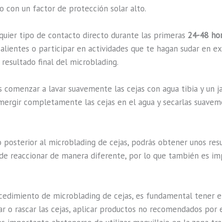
 con un factor de protección solar alto.
lquier tipo de contacto directo durante las primeras
24-48 ho
 calientes o participar en actividades que te hagan sudar en 
resultado final del microblading.
 comenzar a lavar suavemente las cejas con agua tibia y un ja
mergir completamente las cejas en el agua y secarlas suavem
posterior al microblading de cejas, podrás obtener unos resu
de reaccionar de manera diferente, por lo que también es imp
edimiento de microblading de cejas, es fundamental tener e
ar o rascar las cejas, aplicar productos no recomendados por 