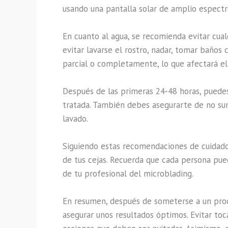
usando una pantalla solar de amplio espectro
En cuanto al agua, se recomienda evitar cua
evitar lavarse el rostro, nadar, tomar baños
parcial o completamente, lo que afectará el 
Después de las primeras 24-48 horas, puedes
tratada. También debes asegurarte de no su
lavado.
Siguiendo estas recomendaciones de cuidado 
de tus cejas. Recuerda que cada persona pue
de tu profesional del microblading.
En resumen, después de someterse a un proc
asegurar unos resultados óptimos. Evitar toc