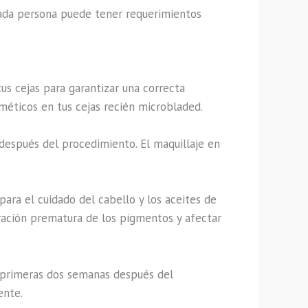
 cada persona puede tener requerimientos
s cejas para garantizar una correcta
osméticos en tus cejas recién microbladed.
 después del procedimiento. El maquillaje en
para el cuidado del cabello y los aceites de
ración prematura de los pigmentos y afectar
as primeras dos semanas después del
ente.