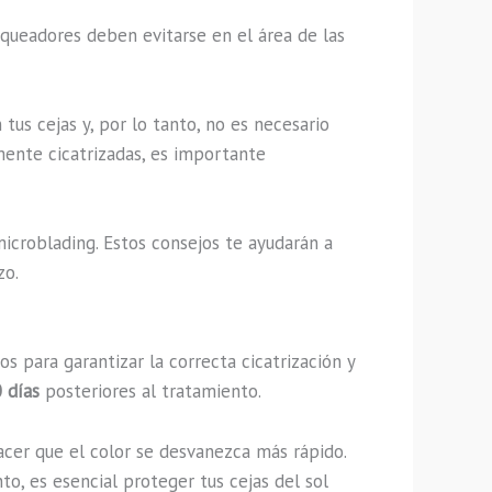
anqueadores deben evitarse en el área de las
tus cejas y, por lo tanto, no es necesario
mente cicatrizadas, es importante
microblading. Estos consejos te ayudarán a
zo.
 para garantizar la correcta cicatrización y
 días
posteriores al tratamiento.
acer que el color se desvanezca más rápido.
to, es esencial proteger tus cejas del sol