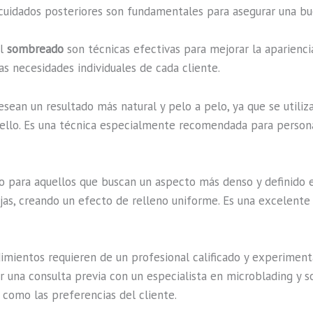
cuidados posteriores son fundamentales para asegurar una bue
el
sombreado
son técnicas efectivas para mejorar la apariencia
s necesidades individuales de cada cliente.
esean un resultado más natural y pelo a pelo, ya que se utili
 vello. Es una técnica especialmente recomendada para person
para aquellos que buscan un aspecto más denso y definido en 
as, creando un efecto de relleno uniforme. Es una excelente 
ientos requieren de un profesional calificado y experimenta
r una consulta previa con un especialista en microblading y s
í como las preferencias del cliente.