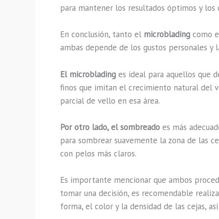
para mantener los resultados óptimos y los 
En conclusión, tanto el
microblading
como 
ambas depende de los gustos personales y la
El microblading
es ideal para aquellos que d
finos que imitan el crecimiento natural del
parcial de vello en esa área.
Por otro lado, el sombreado
es más adecuado 
para sombrear suavemente la zona de las cej
con pelos más claros.
Es importante mencionar que ambos procedim
tomar una decisión, es recomendable realiza
forma, el color y la densidad de las cejas, as