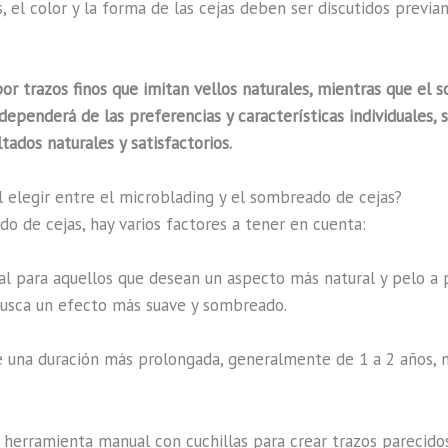
 el color y la forma de las cejas deben ser discutidos previ
por trazos finos que imitan vellos naturales, mientras que el
dependerá de las preferencias y características individuales
tados naturales y satisfactorios.
l elegir entre el microblading y el sombreado de cejas?
do de cejas, hay varios factores a tener en cuenta:
l para aquellos que desean un aspecto más natural y pelo a pe
busca un efecto más suave y sombreado.
e una duración más prolongada, generalmente de 1 a 2 años, 
 herramienta manual con cuchillas para crear trazos parecidos