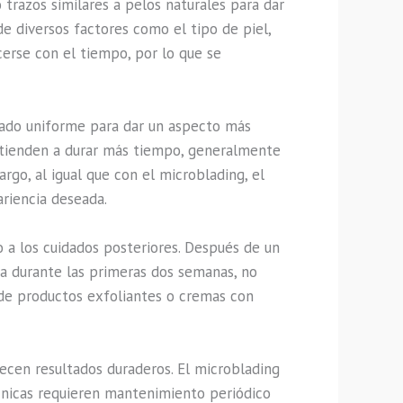
 trazos similares a pelos naturales para dar
de diversos factores como el tipo de piel,
erse con el tiempo, por lo que se
eado uniforme para dar un aspecto más
s tienden a durar más tiempo, generalmente
go, al igual que con el microblading, el
riencia deseada.
o a los cuidados posteriores. Después de un
a durante las primeras dos semanas, no
o de productos exfoliantes o cremas con
ecen resultados duraderos. El microblading
écnicas requieren mantenimiento periódico