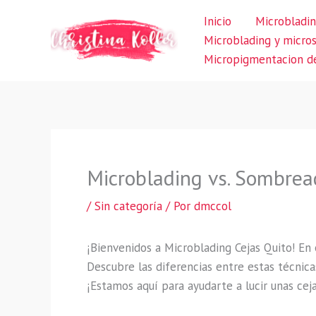
Ir
Inicio
Microbladin
al
Microblading y micro
contenido
Micropigmentacion de
Microblading vs. Sombread
/
Sin categoría
/ Por
dmccol
¡Bienvenidos a Microblading Cejas Quito! En
Descubre las diferencias entre estas técnic
¡Estamos aquí para ayudarte a lucir unas cej