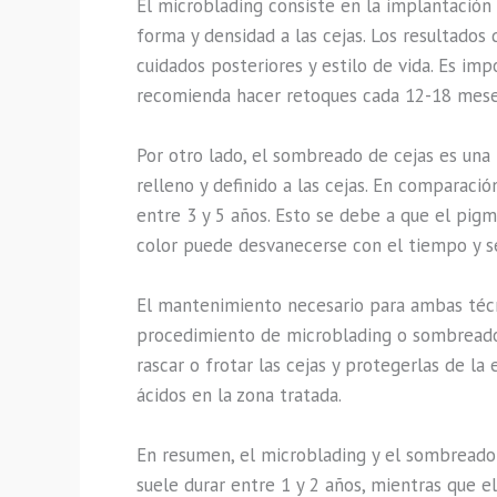
El microblading consiste en la implantación 
forma y densidad a las cejas. Los resultados
cuidados posteriores y estilo de vida. Es i
recomienda hacer retoques cada 12-18 mese
Por otro lado, el sombreado de cejas es un
relleno y definido a las cejas. En comparac
entre 3 y 5 años. Esto se debe a que el pigm
color puede desvanecerse con el tiempo y s
El mantenimiento necesario para ambas técnic
procedimiento de microblading o sombreado 
rascar o frotar las cejas y protegerlas de l
ácidos en la zona tratada.
En resumen, el microblading y el sombreado
suele durar entre 1 y 2 años, mientras que 