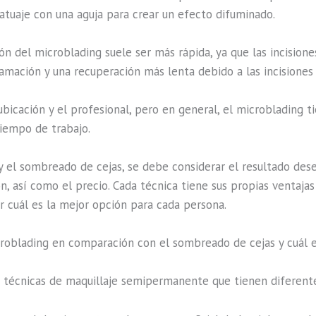
atuaje con una aguja para crear un efecto difuminado.
ión del microblading suele ser más rápida, ya que las incisio
amación y una recuperación más lenta debido a las incisiones
ubicación y el profesional, pero en general, el microblading 
tiempo de trabajo.
y el sombreado de cejas, se debe considerar el resultado dese
ón, así como el precio. Cada técnica tiene sus propias ventaja
r cuál es la mejor opción para cada persona.
croblading en comparación con el sombreado de cejas y cuál 
n técnicas de maquillaje semipermanente que tienen diferent