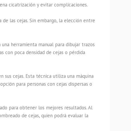
na cicatrización y evitar complicaciones.
 de las cejas. Sin embargo, la elección entre
za una herramienta manual para dibujar trazos
as con poca densidad de cejas o pérdida
sus cejas. Esta técnica utiliza una máquina
opción para personas con cejas dispersas o
do para obtener los mejores resultados. Al
ombreado de cejas, quien podrá evaluar la