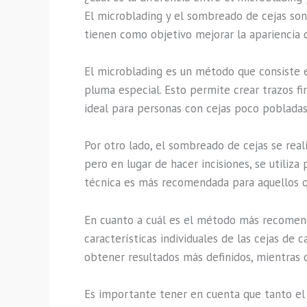
El microblading y el sombreado de cejas son
tienen como objetivo mejorar la apariencia d
El microblading es un método que consiste en
pluma especial. Esto permite crear trazos fin
ideal para personas con cejas poco pobladas
Por otro lado, el sombreado de cejas se real
pero en lugar de hacer incisiones, se utiliz
técnica es más recomendada para aquellos q
En cuanto a cuál es el método más recomend
características individuales de las cejas de 
obtener resultados más definidos, mientras
Es importante tener en cuenta que tanto el