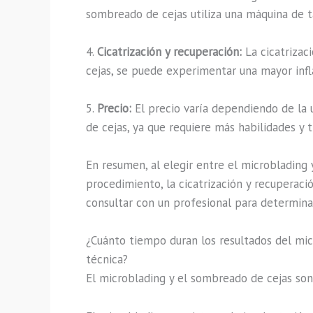
sombreado de cejas utiliza una máquina de t
4.
Cicatrización y recuperación:
La cicatrizac
cejas, se puede experimentar una mayor infl
5.
Precio:
El precio varía dependiendo de la 
de cejas, ya que requiere más habilidades y 
En resumen, al elegir entre el microblading 
procedimiento, la cicatrización y recuperaci
consultar con un profesional para determina
¿Cuánto tiempo duran los resultados del mi
técnica?
El microblading y el sombreado de cejas so