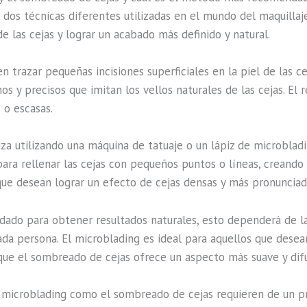
 dos técnicas diferentes utilizadas en el mundo del maquill
e las cejas y lograr un acabado más definido y natural.
 trazar pequeñas incisiones superficiales en la piel de las 
os y precisos que imitan los vellos naturales de las cejas. El 
 o escasas.
iza utilizando una máquina de tatuaje o un lápiz de microblad
a para rellenar las cejas con pequeños puntos o líneas, crean
ue desean lograr un efecto de cejas densas y más pronunciad
ado para obtener resultados naturales, esto dependerá de la
cada persona. El microblading es ideal para aquellos que desea
 que el sombreado de cejas ofrece un aspecto más suave y dif
 microblading como el sombreado de cejas requieren de un pr