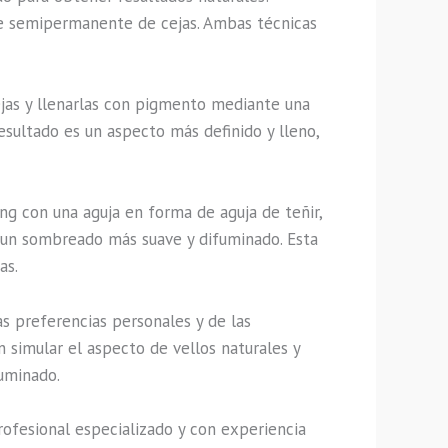
aje semipermanente de cejas. Ambas técnicas
cejas y llenarlas con pigmento mediante una
resultado es un aspecto más definido y lleno,
ing con una aguja en forma de aguja de teñir,
do un sombreado más suave y difuminado. Esta
as.
s preferencias personales y de las
n simular el aspecto de vellos naturales y
uminado.
ofesional especializado y con experiencia