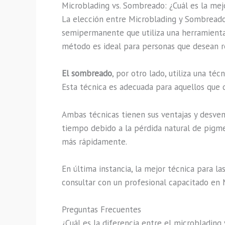
Microblading vs. Sombreado: ¿Cuál es la mejo
La elección entre Microblading y Sombreado 
semipermanente que utiliza una herramienta m
método es ideal para personas que desean re
El sombreado
, por otro lado, utiliza una t
Esta técnica es adecuada para aquellos que 
Ambas técnicas tienen sus ventajas y desvent
tiempo debido a la pérdida natural de pigm
más rápidamente.
En última instancia, la mejor técnica para l
consultar con un profesional capacitado en 
Preguntas Frecuentes
¿Cuál es la diferencia entre el microbladin