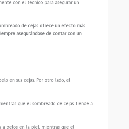
amente con el técnico para asegurar un
 sombreado de cejas ofrece un efecto más
, siempre asegurándose de contar con un
lo en sus cejas. Por otro lado, el
mientras que el sombreado de cejas tiende a
 a pelos en la piel, mientras que el