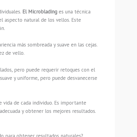
ividuales.
El Microblading
es una técnica
 aspecto natural de los vellos. Este
ón.
ariencia más sombreada y suave en las cejas.
z de vello.
llados, pero puede requerir retoques con el
 suave y uniforme, pero puede desvanecerse
de vida de cada individuo. Es importante
 adecuada y obtener los mejores resultados.
do para obtener resultados naturales?