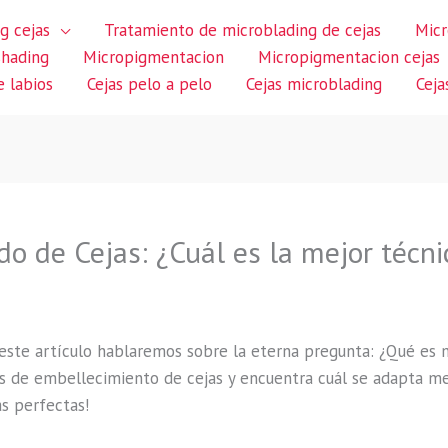
g cejas
Tratamiento de microblading de cejas
Micr
shading
Micropigmentacion
Micropigmentacion cejas
 labios
Cejas pelo a pelo
Cejas microblading
Ceja
o de Cejas: ¿Cuál es la mejor técnic
 este artículo hablaremos sobre la eterna pregunta: ¿Qué es 
as de embellecimiento de cejas y encuentra cuál se adapta mej
as perfectas!