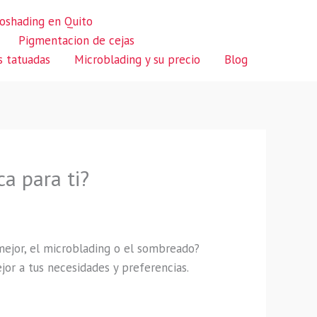
oshading en Quito
Pigmentacion de cejas
s tatuadas
Microblading y su precio
Blog
a para ti?
mejor, el microblading o el sombreado?
or a tus necesidades y preferencias.