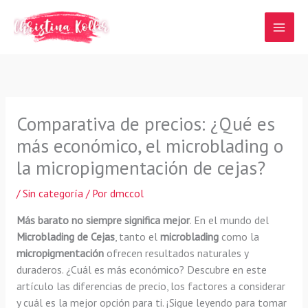
Ir
al
contenido
Comparativa de precios: ¿Qué es
más económico, el microblading o
la micropigmentación de cejas?
/
Sin categoría
/ Por
dmccol
Más barato no siempre significa mejor
. En el mundo del
Microblading de Cejas
, tanto el
microblading
como la
micropigmentación
ofrecen resultados naturales y
duraderos. ¿Cuál es más económico? Descubre en este
artículo las diferencias de precio, los factores a considerar
y cuál es la mejor opción para ti. ¡Sigue leyendo para tomar