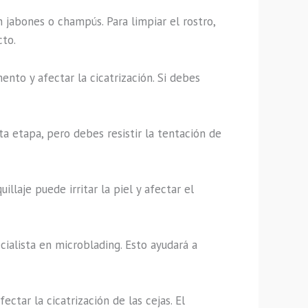
n jabones o champús. Para limpiar el rostro,
cto.
mento y afectar la cicatrización. Si debes
ta etapa, pero debes resistir la tentación de
llaje puede irritar la piel y afectar el
cialista en microblading. Esto ayudará a
ectar la cicatrización de las cejas. El