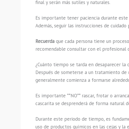
final y serán más sutiles y naturales.
Es importante tener paciencia durante este p
Además, seguir las instrucciones de cuidado
Recuerda
que cada persona tiene un proceso 
recomendable consultar con el profesional q
¿Cuánto tiempo se tarda en desaparecer la c
Después de someterse a un tratamiento de mi
generalmente comienza a formarse alrededor
Es importante **NO** rascar, frotar o arranca
cascarita se desprenderá de forma natural de
Durante este periodo de tiempo, es fundament
uso de productos químicos en las cejas y la 