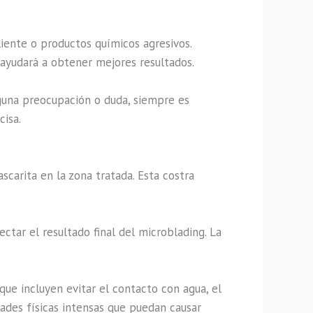
liente o productos químicos agresivos.
 ayudará a obtener mejores resultados.
lguna preocupación o duda, siempre es
isa.
carita en la zona tratada. Esta costra
ectar el resultado final del microblading. La
que incluyen evitar el contacto con agua, el
dades físicas intensas que puedan causar