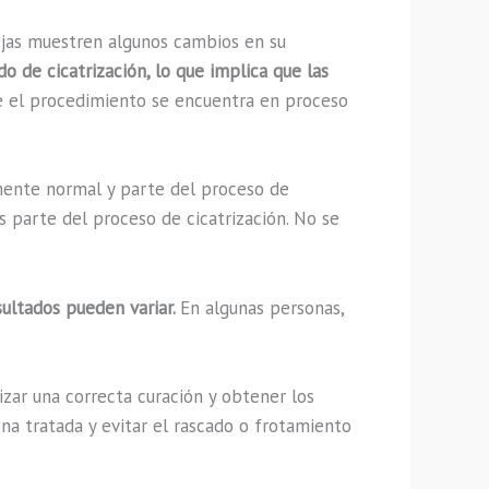
ejas muestren algunos cambios en su
 de cicatrización, lo que implica que las
e el procedimiento se encuentra en proceso
lmente normal y parte del proceso de
s parte del proceso de cicatrización. No se
sultados pueden variar.
En algunas personas,
zar una correcta curación y obtener los
ona tratada y evitar el rascado o frotamiento