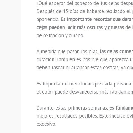
¿Qué esperar del aspecto de tus cejas desp
Después de 15 días de haberse realizado el 
apariencia.
Es importante recordar que duran
cejas pueden lucir más oscuras y gruesas de
de oxidación y curado.
A medida que pasan los días,
las cejas comen
curación. También es posible que aparezca un
deben rascar ni arrancar estas costras, ya qu
Es importante mencionar que cada persona ti
el color puede desvanecerse más rápidament
Durante estas primeras semanas,
es fundame
mejores resultados posibles. Esto incluye evi
excesivo.