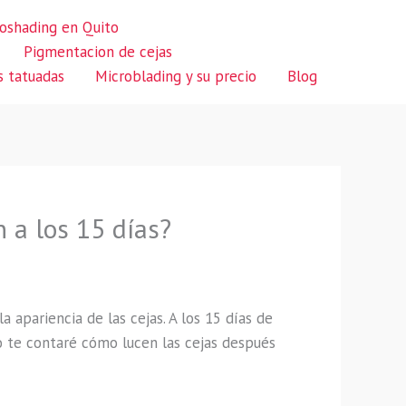
oshading en Quito
Pigmentacion de cejas
s tatuadas
Microblading y su precio
Blog
 a los 15 días?
apariencia de las cejas. A los 15 días de
o te contaré cómo lucen las cejas después