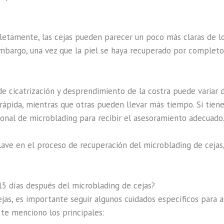
etamente, las cejas pueden parecer un poco más claras de lo
bargo, una vez que la piel se haya recuperado por completo
de cicatrización y desprendimiento de la costra puede variar 
ápida, mientras que otras pueden llevar más tiempo. Si tien
ional de microblading para recibir el asesoramiento adecuado
lave en el proceso de recuperación del microblading de cejas, 
15 días después del microblading de cejas?
jas, es importante seguir algunos cuidados específicos para a
 te menciono los principales: