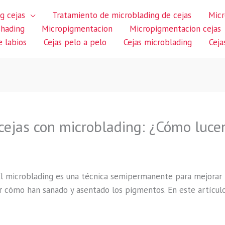
g cejas
Tratamiento de microblading de cejas
Micr
shading
Micropigmentacion
Micropigmentacion cejas
 labios
Cejas pelo a pelo
Cejas microblading
Ceja
cejas con microblading: ¿Cómo lucen
l microblading es una técnica semipermanente para mejorar la 
r cómo han sanado y asentado los pigmentos. En este artícul