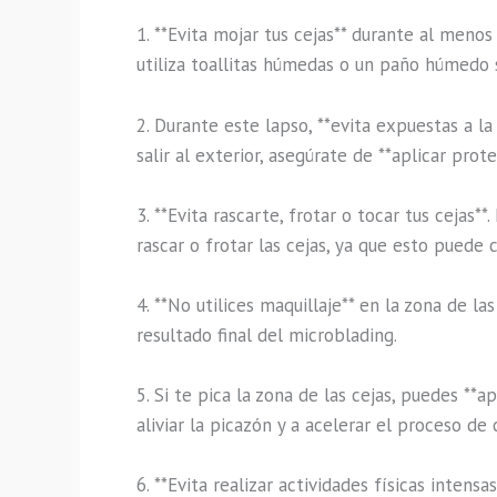
1. **Evita mojar tus cejas** durante al menos
utiliza toallitas húmedas o un paño húmedo 
2. Durante este lapso, **evita expuestas a la
salir al exterior, asegúrate de **aplicar prote
3. **Evita rascarte, frotar o tocar tus cejas
rascar o frotar las cejas, ya que esto puede 
4. **No utilices maquillaje** en la zona de l
resultado final del microblading.
5. Si te pica la zona de las cejas, puedes **
aliviar la picazón y a acelerar el proceso de 
6. **Evita realizar actividades físicas intens