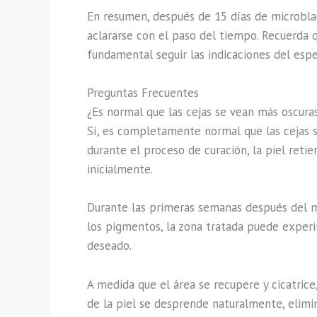
En resumen, después de 15 días de microblad
aclararse con el paso del tiempo. Recuerda q
fundamental seguir las indicaciones del espe
Preguntas Frecuentes
¿Es normal que las cejas se vean más oscura
Sí, es completamente normal que las cejas 
durante el proceso de curación, la piel ret
inicialmente.
Durante las primeras semanas después del mi
los pigmentos, la zona tratada puede experi
deseado.
A medida que el área se recupere y cicatric
de la piel se desprende naturalmente, elimi