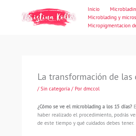
Ir
Inicio
Microbladin
al
Microblading y micro
contenido
Micropigmentacion de
La transformación de las 
/
Sin categoría
/ Por
dmccol
¿Cómo se ve el microblading a los 15 días?
E
haber realizado el procedimiento, podrás ve
de este tiempo y qué cuidados debes tener.