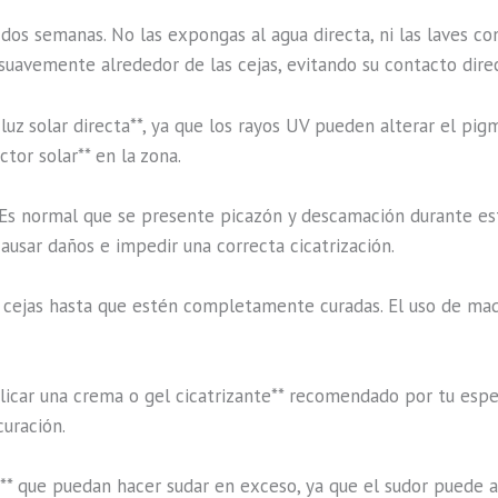
 dos semanas. No las expongas al agua directa, ni las laves co
suavemente alrededor de las cejas, evitando su contacto dire
 luz solar directa**, ya que los rayos UV pueden alterar el pig
ctor solar** en la zona.
**. Es normal que se presente picazón y descamación durante es
causar daños e impedir una correcta cicatrización.
as cejas hasta que estén completamente curadas. El uso de maqui
aplicar una crema o gel cicatrizante** recomendado por tu espe
curación.
as** que puedan hacer sudar en exceso, ya que el sudor puede af