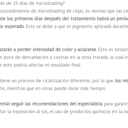
ués de 15 días de microblading?
procedimiento de microblading de cejas, es normal que las c
te los primeros días después del tratamiento habrá un periodo
 lo esperado.
Esto se debe a que el pigmento aplicado durant
zarán a perder intensidad de color y aclararse
. Esto es tota
 poco de descamación o costras en la zona tratada, lo cual e
e esto podría afectar el resultado final.
ene un proceso de cicatrización diferente, por lo que
los re
e, mientras que en otras puede durar más tiempo.
ntal seguir las recomendaciones del especialista
para garanti
tar la exposición al sol, el uso de productos químicos en la z