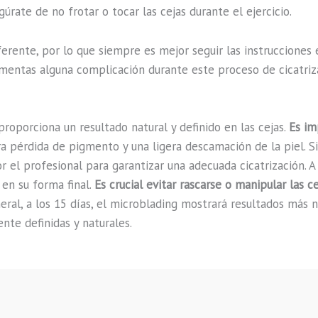
rate de no frotar o tocar las cejas durante el ejercicio.
erente, por lo que siempre es mejor seguir las instrucciones 
imentas alguna complicación durante este proceso de cicatriz
proporciona un resultado natural y definido en las cejas.
Es im
a pérdida de pigmento y una ligera descamación de la piel. 
el profesional para garantizar una adecuada cicatrización. A 
 en su forma final.
Es crucial evitar rascarse o manipular las 
eral, a los 15 días, el microblading mostrará resultados más n
nte definidas y naturales.