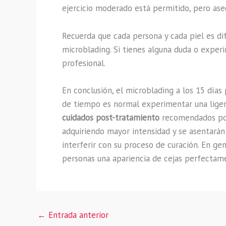
ejercicio moderado está permitido, pero asegú
Recuerda que cada persona y cada piel es dif
microblading. Si tienes alguna duda o exper
profesional.
En conclusión, el microblading a los 15 días 
de tiempo es normal experimentar una liger
cuidados post-tratamiento
recomendados por 
adquiriendo mayor intensidad y se asentarán
interferir con su proceso de curación. En gen
personas una apariencia de cejas perfectame
←
Entrada anterior