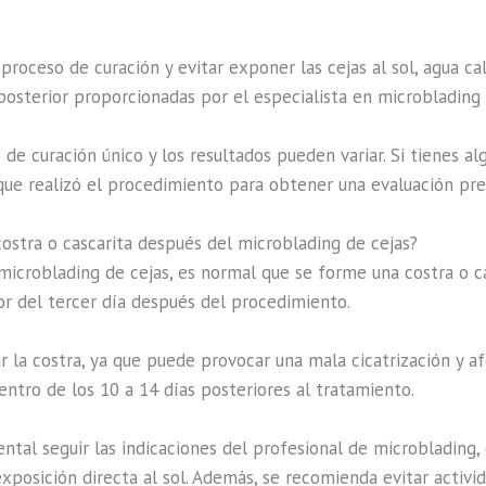
roceso de curación y evitar exponer las cejas al sol, agua ca
 posterior proporcionadas por el especialista en microblading
de curación único y los resultados pueden variar. Si tienes a
ue realizó el procedimiento para obtener una evaluación prec
ostra o cascarita después del microblading de cejas?
croblading de cejas, es normal que se forme una costra o cas
 del tercer día después del procedimiento.
r la costra, ya que puede provocar una mala cicatrización y af
ntro de los 10 a 14 días posteriores al tratamiento.
al seguir las indicaciones del profesional de microblading, 
exposición directa al sol. Además, se recomienda evitar activi