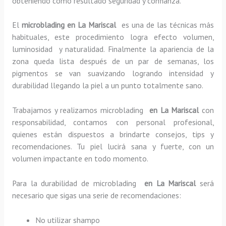
obteniendo como resultado seguridad y confianza.
El
microblading en La Mariscal
es una de las técnicas más
habituales, este procedimiento logra efecto volumen,
luminosidad y naturalidad. Finalmente la apariencia de la
zona queda lista después de un par de semanas, los
pigmentos se van suavizando logrando intensidad y
durabilidad llegando la piel a un punto totalmente sano.
Trabajamos y realizamos microblading
en La Mariscal
con
responsabilidad, contamos con personal profesional,
quienes están dispuestos a brindarte consejos, tips y
recomendaciones. Tu piel lucirá sana y fuerte, con un
volumen impactante en todo momento.
Para la durabilidad de microblading
en La Mariscal
será
necesario que sigas una serie de recomendaciones:
No utilizar shampo