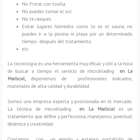
No frotar con toalla
No puedes tomar el sol
No te rasques
Evitar lugares húmedos como lo es el sauna, no
puedes ir a la piscina ni playa por un determinado
tiempo después del tratamiento.
etc
La tecnología es una herramienta muy eficaz y útil a la hora
de buscar a tiempo el servicio de microblading
en La
Mariscal,
disponemos de profesionales indicados,
materiales de alta calidad y durabilidad.
Somos una empresa experta y posicionada en el mercado.
La técnica de microblading
en La Mariscal
es un
tratamiento que define y perfecciona, manejamos juventud,
dinámica y creatividad
.
Contamos con un amplio y extenso portafolio de