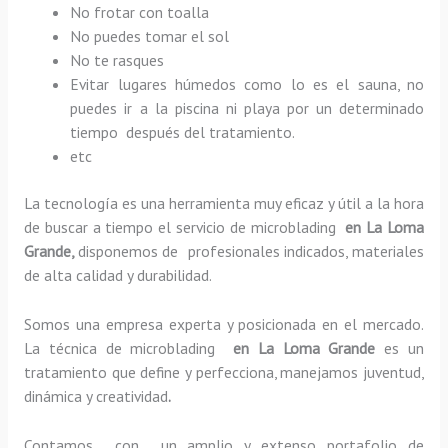
No frotar con toalla
No puedes tomar el sol
No te rasques
Evitar lugares húmedos como lo es el sauna, no
puedes ir a la piscina ni playa por un determinado
tiempo después del tratamiento.
etc
La tecnología es una herramienta muy eficaz y útil a la hora
de buscar a tiempo el servicio de microblading
en La Loma
Grande,
disponemos de profesionales indicados, materiales
de alta calidad y durabilidad.
Somos una empresa experta y posicionada en el mercado.
La técnica de microblading
en La Loma Grande
es un
tratamiento que define y perfecciona, manejamos juventud,
dinámica y creatividad
.
Contamos con un amplio y extenso portafolio de