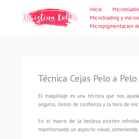
Ir
Inicio
Microbladin
al
Microblading y micro
contenido
Micropigmentacion de
Técnica Cejas Pelo a Pel
El maquillaje es una técnica que nos ayuda
seguros, llenos de confianza a la hora de inic
En el marco de la belleza existen infinida
manifestando un aspecto visual, obteniendo