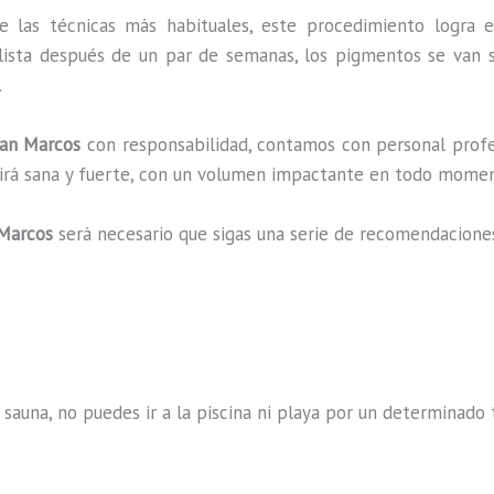
e las técnicas más habituales, este procedimiento logra e
lista después de un par de semanas, los pigmentos se van s
.
an Marcos
con responsabilidad, contamos con personal profe
ucirá sana y fuerte, con un volumen impactante en todo mome
Marcos
será necesario que sigas una serie de recomendacione
 sauna, no puedes ir a la piscina ni playa por un determina