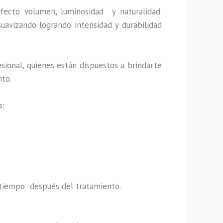
fecto volumen, luminosidad y naturalidad.
uavizando logrando intensidad y durabilidad
sional, quienes están dispuestos a brindarte
nto.
s:
do tiempo después del tratamiento.