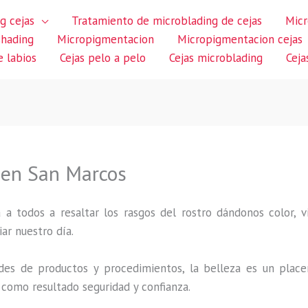
g cejas
Tratamiento de microblading de cejas
Micr
shading
Micropigmentacion
Micropigmentacion cejas
 labios
Cejas pelo a pelo
Cejas microblading
Ceja
o en San Marcos
 a todos a resaltar los rasgos del rostro dándonos color,
iar nuestro día.
des de productos y procedimientos, la belleza es un place
 como resultado seguridad y confianza.