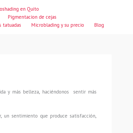
oshading en Quito
Pigmentacion de cejas
s tatuadas
Microblading y su precio
Blog
 vida y más belleza, haciéndonos sentir más
r, un sentimiento que produce satisfacción,