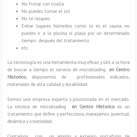
No frotar con toalla
No puedes tomar el sol
No te rasques
Evitar lugares húmedos como lo es el sauna, no
puedes ir a la piscina ni playa por un determinado
tiempo después del tratamiento.
etc
La tecnología es una herramienta muy eficaz y útil a la hora
de buscar a tiempo el servicio de microblading
en Centro
Historico,
disponemos de profesionales indicados,
materiales de alta calidad y durabilidad.
Somos una empresa experta y posicionada en el mercado.
La técnica de microblading
en Centro Historico
es un
tratamiento que define y perfecciona, manejamos juventud,
dinámica y creatividad
.
Contamos con un amplio y extenso portafolio de