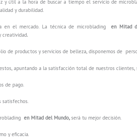
 y útil a la hora de buscar a tiempo el servicio de microbl
alidad y durabilidad.
 en el mercado. La técnica de microblading
en Mitad 
 creatividad
.
o de productos y servicios de belleza, disponemos de perso
estos, apuntando a la satisfacción total de nuestros cliente
os de pago.
 satisfechos.
roblading
en Mitad del Mundo,
será tu mejor decisión.
o y eficacia.