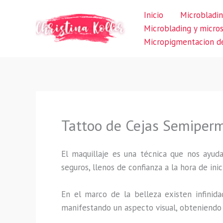
Ir
Inicio
Microbladin
al
Microblading y micro
contenido
Micropigmentacion de
Tattoo de Cejas Semiper
El maquillaje es una técnica que nos ayuda
seguros, llenos de confianza a la hora de inic
En el marco de la belleza existen infinida
manifestando un aspecto visual, obteniendo