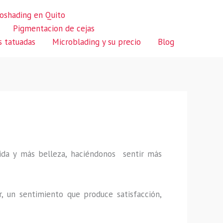
oshading en Quito
Pigmentacion de cejas
s tatuadas
Microblading y su precio
Blog
 vida y más belleza, haciéndonos sentir más
r, un sentimiento que produce satisfacción,