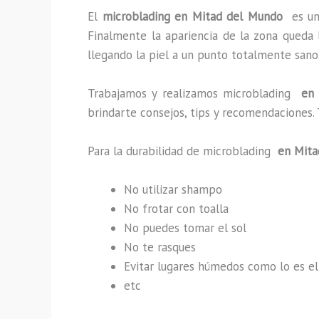
El
microblading en Mitad del Mundo
es u
Finalmente la apariencia de la zona queda 
llegando la piel a un punto totalmente sano
Trabajamos y realizamos microblading
en M
brindarte consejos, tips y recomendaciones.
Para la durabilidad de microblading
en Mita
No utilizar shampo
No frotar con toalla
No puedes tomar el sol
No te rasques
Evitar lugares húmedos como lo es el
etc