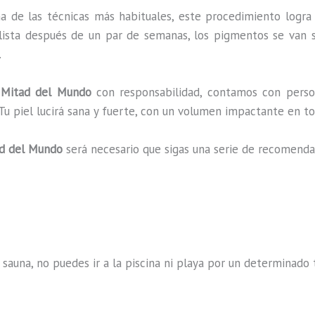
na de las técnicas más habituales, este procedimiento logra
lista después de un par de semanas, los pigmentos se van s
.
itad del Mundo
con responsabilidad, contamos con person
 Tu piel lucirá sana y fuerte, con un volumen impactante en
d del Mundo
será necesario que sigas una serie de recomenda
 sauna, no puedes ir a la piscina ni playa por un determina