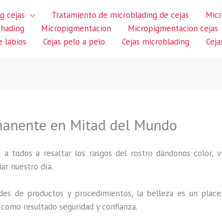
g cejas
Tratamiento de microblading de cejas
Micr
shading
Micropigmentacion
Micropigmentacion cejas
 labios
Cejas pelo a pelo
Cejas microblading
Ceja
manente en Mitad del Mundo
 a todos a resaltar los rasgos del rostro dándonos color,
iar nuestro día.
des de productos y procedimientos, la belleza es un place
 como resultado seguridad y confianza.