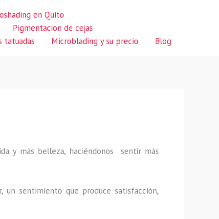
oshading en Quito
Pigmentacion de cejas
s tatuadas
Microblading y su precio
Blog
 vida y más belleza, haciéndonos sentir más
r, un sentimiento que produce satisfacción,