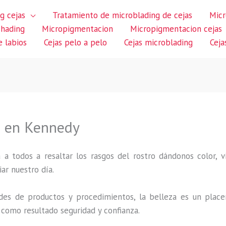
g cejas
Tratamiento de microblading de cejas
Micr
shading
Micropigmentacion
Micropigmentacion cejas
 labios
Cejas pelo a pelo
Cejas microblading
Ceja
s en Kennedy
 a todos a resaltar los rasgos del rostro dándonos color,
iar nuestro día.
des de productos y procedimientos, la belleza es un place
 como resultado seguridad y confianza.