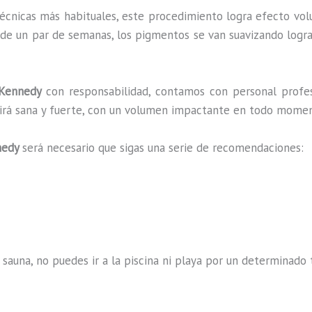
técnicas más habituales, este procedimiento logra efecto vo
 de un par de semanas, los pigmentos se van suavizando logra
Kennedy
con responsabilidad, contamos con personal profes
ucirá sana y fuerte, con un volumen impactante en todo mome
nedy
será necesario que sigas una serie de recomendaciones:
 sauna, no puedes ir a la piscina ni playa por un determina