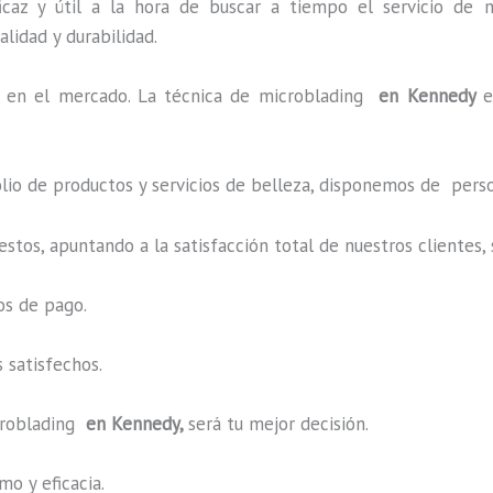
caz y útil a la hora de buscar a tiempo el servicio de m
alidad y durabilidad.
en el mercado. La técnica de microblading
en Kennedy
e
o de productos y servicios de belleza, disponemos de perso
estos, apuntando a la satisfacción total de nuestros cliente
os de pago.
 satisfechos.
roblading
en Kennedy,
será tu mejor decisión.
o y eficacia.