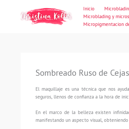
Ir
Inicio
Microbladin
al
Microblading y micro
contenido
Micropigmentacion de
Sombreado Ruso de Ceja
El maquillaje es una técnica que nos ayuda
seguros, llenos de confianza a la hora de inic
En el marco de la belleza existen infinida
manifestando un aspecto visual, obteniendo