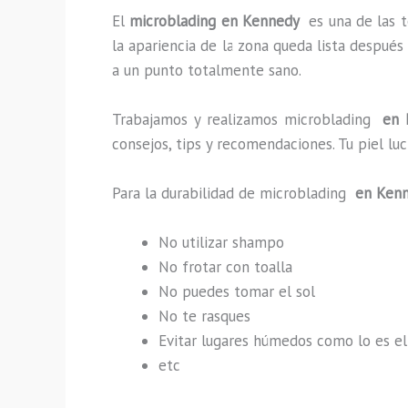
El
microblading en Kennedy
es una de las 
la apariencia de la zona queda lista después
a un punto totalmente sano.
Trabajamos y realizamos microblading
en 
consejos, tips y recomendaciones. Tu piel l
Para la durabilidad de microblading
en Ken
No utilizar shampo
No frotar con toalla
No puedes tomar el sol
No te rasques
Evitar lugares húmedos como lo es el
etc