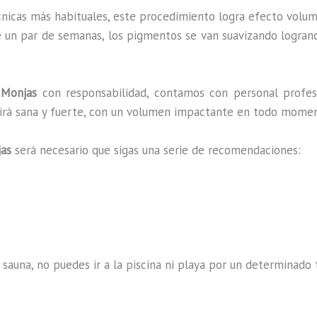
cnicas más habituales, este procedimiento logra efecto volum
e un par de semanas, los pigmentos se van suavizando logrando
Monjas
con responsabilidad, contamos con personal profesi
ucirá sana y fuerte, con un volumen impactante en todo mome
jas
será necesario que sigas una serie de recomendaciones:
 sauna, no puedes ir a la piscina ni playa por un determina