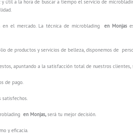
y útil a la hora de buscar a tiempo el servicio de microbladi
ilidad.
 en el mercado. La técnica de microblading
en Monjas
e
o de productos y servicios de belleza, disponemos de perso
estos, apuntando a la satisfacción total de nuestros cliente
os de pago.
 satisfechos.
roblading
en Monjas,
será tu mejor decisión.
o y eficacia.