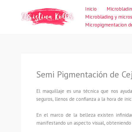
Ir
Inicio
Microbladin
al
Microblading y micro
contenido
Micropigmentacion de
Semi Pigmentación de Ce
El maquillaje es una técnica que nos ayuda
seguros, llenos de confianza a la hora de inic
En el marco de la belleza existen infinida
manifestando un aspecto visual, obteniendo