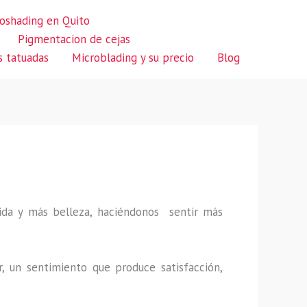
oshading en Quito
Pigmentacion de cejas
s tatuadas
Microblading y su precio
Blog
 vida y más belleza, haciéndonos sentir más
r, un sentimiento que produce satisfacción,