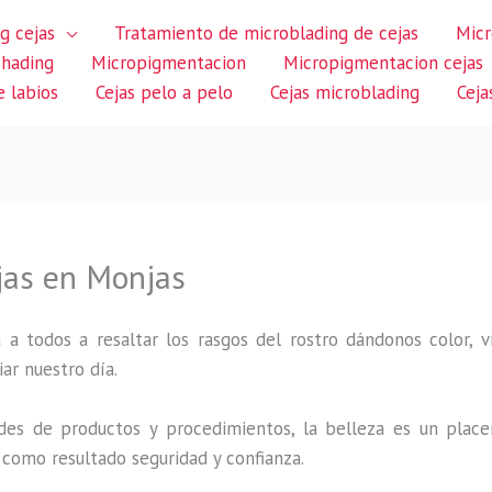
g cejas
Tratamiento de microblading de cejas
Micr
shading
Micropigmentacion
Micropigmentacion cejas
 labios
Cejas pelo a pelo
Cejas microblading
Ceja
jas en Monjas
 a todos a resaltar los rasgos del rostro dándonos color,
iar nuestro día.
des de productos y procedimientos, la belleza es un place
 como resultado seguridad y confianza.