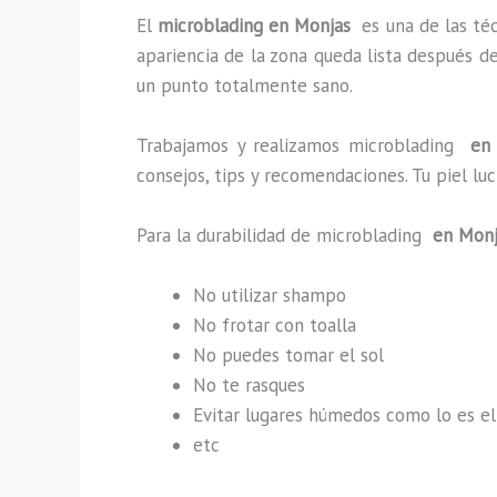
El
microblading en Monjas
es una de las té
apariencia de la zona queda lista después d
un punto totalmente sano.
Trabajamos y realizamos microblading
en 
consejos, tips y recomendaciones. Tu piel l
Para la durabilidad de microblading
en Mon
No utilizar shampo
No frotar con toalla
No puedes tomar el sol
No te rasques
Evitar lugares húmedos como lo es el
etc