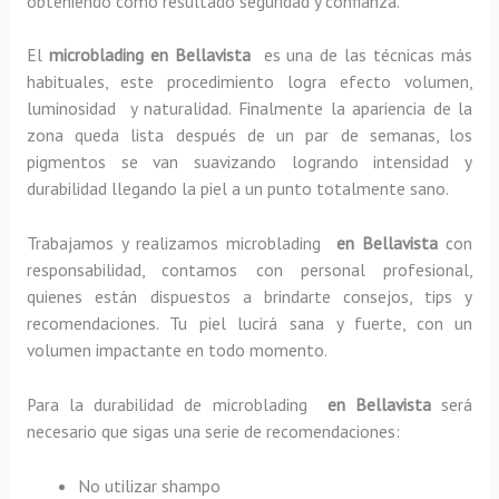
obteniendo como resultado seguridad y confianza.
El
microblading en Bellavista
es una de las técnicas más
habituales, este procedimiento logra efecto volumen,
luminosidad y naturalidad. Finalmente la apariencia de la
zona queda lista después de un par de semanas, los
pigmentos se van suavizando logrando intensidad y
durabilidad llegando la piel a un punto totalmente sano.
Trabajamos y realizamos microblading
en Bellavista
con
responsabilidad, contamos con personal profesional,
quienes están dispuestos a brindarte consejos, tips y
recomendaciones. Tu piel lucirá sana y fuerte, con un
volumen impactante en todo momento.
Para la durabilidad de microblading
en Bellavista
será
necesario que sigas una serie de recomendaciones:
No utilizar shampo