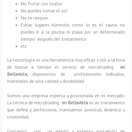
No frotar con toalla
No puedes tomar el sol
No te rasques
Evitar lugares húmedos como lo es el sauna, no
puedes ir a la piscina ni playa por un determinado
tiempo después del tratamiento.
etc
La tecnología es una herramienta muy eficaz y útil a la hora
de buscar a tiempo el servicio de microblading
en
Bellavista,
disponemos de profesionales indicados,
materiales de alta calidad y durabilidad.
Somos una empresa experta y posicionada en el mercado.
La técnica de microblading
en Bellavista
es un tratamiento
que define y perfecciona, manejamos juventud, dinámica y
creatividad
.
Contamos con un amplio y extenso portafolio de