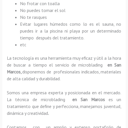
No frotar con toalla
No puedes tomar el sol
No te rasques
Evitar lugares húmedos como lo es el sauna, no
puedes ir a la piscina ni playa por un determinado
tiempo después del tratamiento.
etc
La tecnología es una herramienta muy eficaz y útil a la hora
de buscar a tiempo el servicio de microblading
en San
Marcos,
disponemos de profesionales indicados, materiales
de alta calidad y durabilidad.
Somos una empresa experta y posicionada en el mercado.
La técnica de microblading
en San Marcos
es un
tratamiento que define y perfecciona, manejamos juventud,
dinámica y creatividad
.
Contamos con un amplio y extenso portafolio de