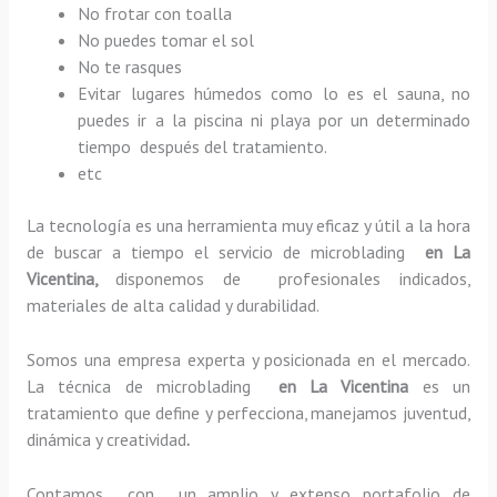
No frotar con toalla
No puedes tomar el sol
No te rasques
Evitar lugares húmedos como lo es el sauna, no
puedes ir a la piscina ni playa por un determinado
tiempo después del tratamiento.
etc
La tecnología es una herramienta muy eficaz y útil a la hora
de buscar a tiempo el servicio de microblading
en La
Vicentina,
disponemos de profesionales indicados,
materiales de alta calidad y durabilidad.
Somos una empresa experta y posicionada en el mercado.
La técnica de microblading
en La Vicentina
es un
tratamiento que define y perfecciona, manejamos juventud,
dinámica y creatividad
.
Contamos con un amplio y extenso portafolio de