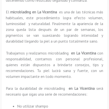
obteniendo como resultado seguridad y confianza.
El
microblading en La Vicentina
es una de las técnicas más
habituales, este procedimiento logra efecto volumen,
luminosidad y naturalidad. Finalmente la apariencia de la
zona queda lista después de un par de semanas, los
pigmentos se van suavizando logrando intensidad y
durabilidad llegando la piel a un punto totalmente sano.
Trabajamos y realizamos microblading
en La Vicentina
con
responsabilidad, contamos con personal profesional,
quienes están dispuestos a brindarte consejos, tips y
recomendaciones. Tu piel lucirá sana y fuerte, con un
volumen impactante en todo momento.
Para la durabilidad de microblading
en La Vicentina
será
necesario que sigas una serie de recomendaciones:
No utilizar shampo