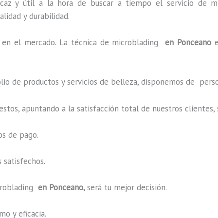
caz y útil a la hora de buscar a tiempo el servicio de m
alidad y durabilidad.
en el mercado. La técnica de microblading
en Ponceano
o de productos y servicios de belleza, disponemos de perso
estos, apuntando a la satisfacción total de nuestros cliente
os de pago.
 satisfechos.
roblading
en Ponceano,
será tu mejor decisión.
o y eficacia.