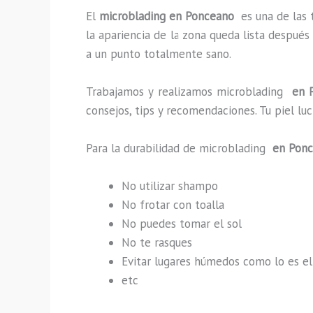
El
microblading en Ponceano
es una de las
la apariencia de la zona queda lista después
a un punto totalmente sano.
Trabajamos y realizamos microblading
en P
consejos, tips y recomendaciones. Tu piel l
Para la durabilidad de microblading
en Pon
No utilizar shampo
No frotar con toalla
No puedes tomar el sol
No te rasques
Evitar lugares húmedos como lo es el
etc