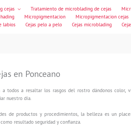
g cejas
Tratamiento de microblading de cejas
Micr
shading
Micropigmentacion
Micropigmentacion cejas
 labios
Cejas pelo a pelo
Cejas microblading
Ceja
ejas en Ponceano
 a todos a resaltar los rasgos del rostro dándonos color,
iar nuestro día.
des de productos y procedimientos, la belleza es un place
 como resultado seguridad y confianza.