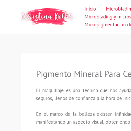
Ir
Inicio
Microbladin
al
Microblading y micro
contenido
Micropigmentacion de
Pigmento Mineral Para C
El maquillaje es una técnica que nos ayuda
seguros, llenos de confianza a la hora de inic
En el marco de la belleza existen infinida
manifestando un aspecto visual, obteniendo