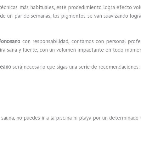
 técnicas más habituales, este procedimiento logra efecto vo
 de un par de semanas, los pigmentos se van suavizando logra
onceano
con responsabilidad, contamos con personal profes
ucirá sana y fuerte, con un volumen impactante en todo mome
ceano
será necesario que sigas una serie de recomendaciones:
 sauna, no puedes ir a la piscina ni playa por un determina