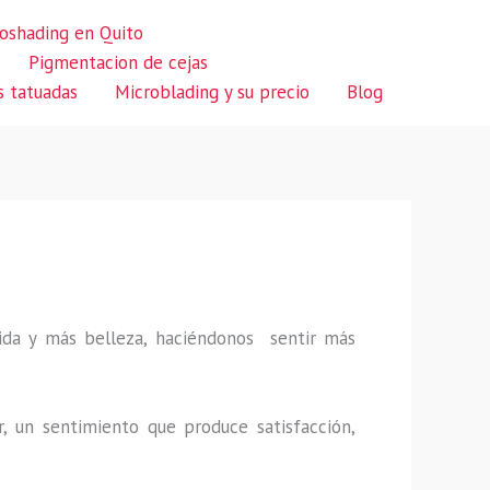
oshading en Quito
Pigmentacion de cejas
s tatuadas
Microblading y su precio
Blog
 vida y más belleza, haciéndonos sentir más
r, un sentimiento que produce satisfacción,