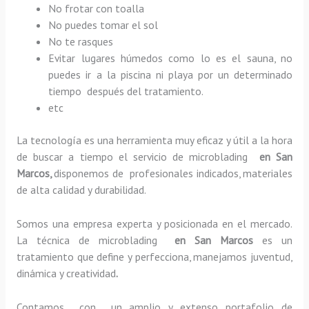
No frotar con toalla
No puedes tomar el sol
No te rasques
Evitar lugares húmedos como lo es el sauna, no
puedes ir a la piscina ni playa por un determinado
tiempo después del tratamiento.
etc
La tecnología es una herramienta muy eficaz y útil a la hora
de buscar a tiempo el servicio de microblading
en San
Marcos,
disponemos de profesionales indicados, materiales
de alta calidad y durabilidad.
Somos una empresa experta y posicionada en el mercado.
La técnica de microblading
en San Marcos
es un
tratamiento que define y perfecciona, manejamos juventud,
dinámica y creatividad
.
Contamos con un amplio y extenso portafolio de