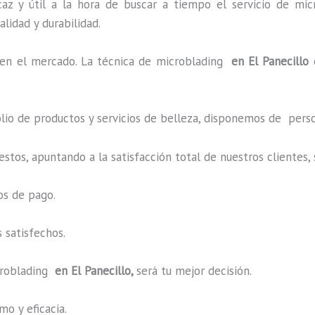
az y útil a la hora de buscar a tiempo el servicio de mic
alidad y durabilidad.
n el mercado. La técnica de microblading
en El Panecillo
o de productos y servicios de belleza, disponemos de perso
estos, apuntando a la satisfacción total de nuestros cliente
os de pago.
 satisfechos.
roblading
en El Panecillo,
será tu mejor decisión.
o y eficacia.