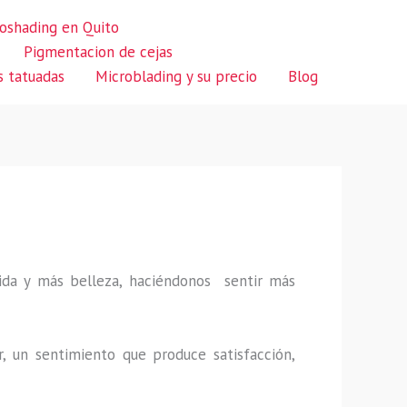
oshading en Quito
Pigmentacion de cejas
s tatuadas
Microblading y su precio
Blog
 vida y más belleza, haciéndonos sentir más
r, un sentimiento que produce satisfacción,