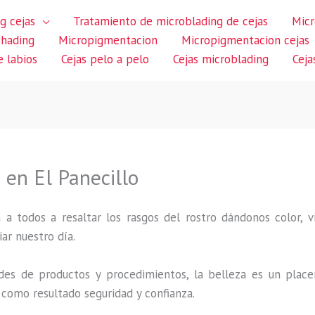
g cejas
Tratamiento de microblading de cejas
Micr
shading
Micropigmentacion
Micropigmentacion cejas
 labios
Cejas pelo a pelo
Cejas microblading
Ceja
en El Panecillo
 a todos a resaltar los rasgos del rostro dándonos color,
iar nuestro día.
des de productos y procedimientos, la belleza es un place
 como resultado seguridad y confianza.