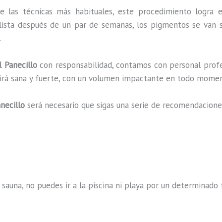
e las técnicas más habituales, este procedimiento logra 
lista después de un par de semanas, los pigmentos se van s
.
 Panecillo
con responsabilidad, contamos con personal profe
ucirá sana y fuerte, con un volumen impactante en todo mome
necillo
será necesario que sigas una serie de recomendacione
 sauna, no puedes ir a la piscina ni playa por un determina