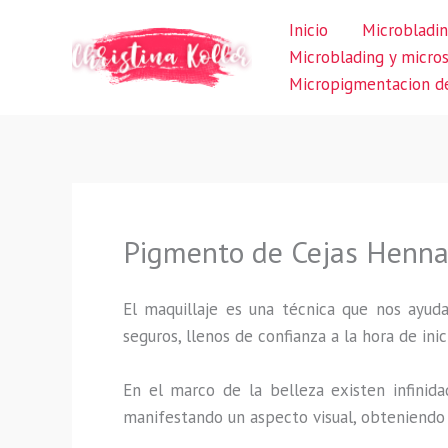
Ir
Inicio
Microbladin
al
Microblading y micro
contenido
Micropigmentacion de
Pigmento de Cejas Henna 
El maquillaje es una técnica que nos ayuda
seguros, llenos de confianza a la hora de inic
En el marco de la belleza existen infinida
manifestando un aspecto visual, obteniendo