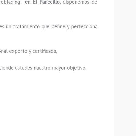
roblading
en El Panecillo,
disponemos de
es un tratamiento que define y perfecciona,
nal experto y certificado,
s, siendo ustedes nuestro mayor objetivo.