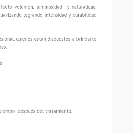
efecto volumen, luminosidad y naturalidad.
uavizando logrando intensidad y durabilidad
sional, quienes están dispuestos a brindarte
nto.
s:
do tiempo después del tratamiento.