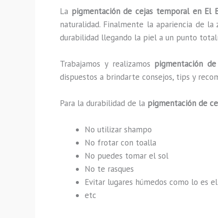
La
pigmentación de cejas temporal en El
naturalidad. Finalmente la apariencia de l
durabilidad llegando la piel a un punto tot
Trabajamos y realizamos
pigmentación de
dispuestos a brindarte consejos, tips y rec
Para la durabilidad de la
pigmentación de ce
No utilizar shampo
No frotar con toalla
No puedes tomar el sol
No te rasques
Evitar lugares húmedos como lo es el
etc