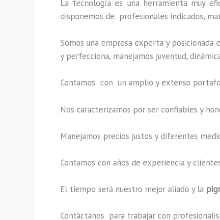
La tecnología es una herramienta muy efi
disponemos de profesionales indicados, mate
Somos una empresa experta y posicionada e
y perfecciona, manejamos juventud, dinámica
Contamos con un amplio y extenso portafoli
Nos caracterizamos por ser confiables y hon
Manejamos precios justos y diferentes medi
Contamos con años de experiencia y clientes
El tiempo será nuestro mejor aliado y la
pig
Contáctanos para trabajar con profesionalism