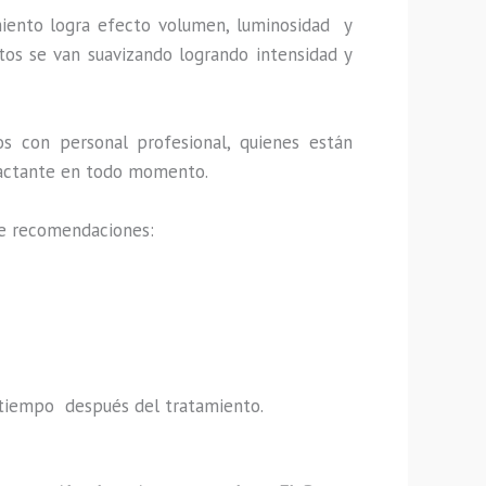
miento logra efecto volumen, luminosidad y
tos se van suavizando logrando intensidad y
os con personal profesional, quienes están
impactante en todo momento.
de recomendaciones:
do tiempo después del tratamiento.