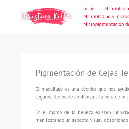
Ir
Inicio
Microbladin
al
Microblading y micro
contenido
Micropigmentacion de
Pigmentación de Cejas Te
El maquillaje es una técnica que nos ayuda
seguros, llenos de confianza a la hora de inic
En el marco de la belleza existen infinida
manifestando un aspecto visual, obteniendo