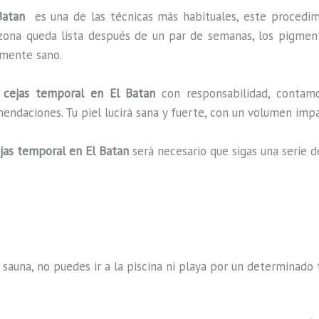
 Batan
es una de las técnicas más habituales, este procedi
a zona queda lista después de un par de semanas, los pigmen
almente sano.
 cejas temporal
en El Batan
con responsabilidad, contam
omendaciones. Tu piel lucirá sana y fuerte, con un volumen 
jas temporal
en El Batan
será necesario que sigas una serie 
 sauna, no puedes ir a la piscina ni playa por un determina