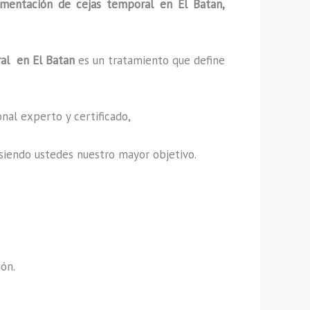
gmentación de cejas temporal
en El Batan,
ral
en El Batan
es un tratamiento que define
nal experto y certificado,
s, siendo ustedes nuestro mayor objetivo.
ión.