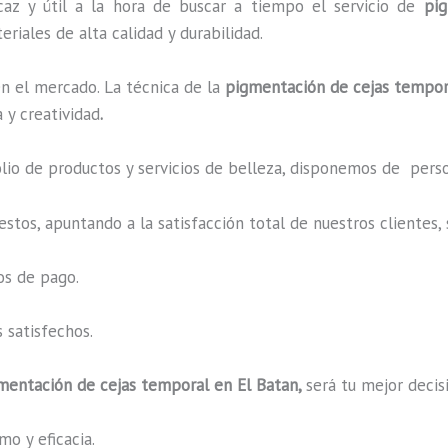
caz y útil a la hora de buscar a tiempo el servicio de
pi
riales de alta calidad y durabilidad.
n el mercado. La técnica de la
pigmentación de cejas tempo
 y creatividad
.
o de productos y servicios de belleza, disponemos de perso
estos, apuntando a la satisfacción total de nuestros cliente
os de pago.
 satisfechos.
mentación de cejas temporal
en El Batan,
será tu mejor decis
o y eficacia.