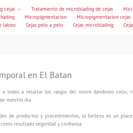
g cejas
Tratamiento de microblading de cejas
Micr
shading
Micropigmentacion
Micropigmentacion cejas
 labios
Cejas pelo a pelo
Cejas microblading
Ceja
mporal en El Batan
 a todos a resaltar los rasgos del rostro dándonos color,
iar nuestro día.
des de productos y procedimientos, la belleza es un place
 como resultado seguridad y confianza.