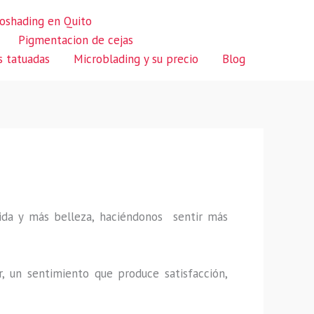
oshading en Quito
Pigmentacion de cejas
s tatuadas
Microblading y su precio
Blog
 vida y más belleza, haciéndonos sentir más
r, un sentimiento que produce satisfacción,