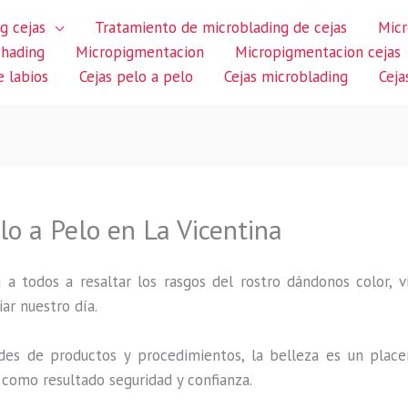
g cejas
Tratamiento de microblading de cejas
Micr
shading
Micropigmentacion
Micropigmentacion cejas
 labios
Cejas pelo a pelo
Cejas microblading
Ceja
o a Pelo en La Vicentina
 a todos a resaltar los rasgos del rostro dándonos color,
iar nuestro día.
des de productos y procedimientos, la belleza es un place
 como resultado seguridad y confianza.