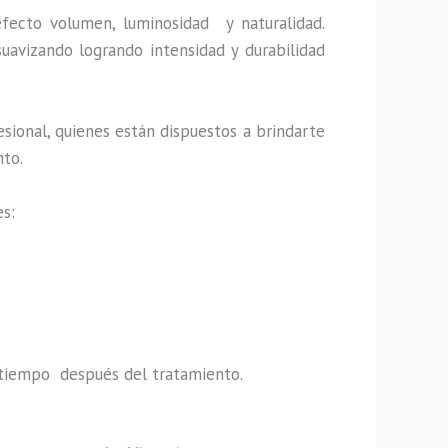
efecto volumen, luminosidad y naturalidad.
uavizando logrando intensidad y durabilidad
sional, quienes están dispuestos a brindarte
nto.
es:
do tiempo después del tratamiento.