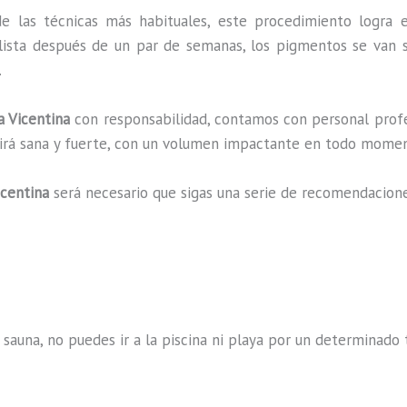
e las técnicas más habituales, este procedimiento logra 
lista después de un par de semanas, los pigmentos se van s
.
 Vicentina
con responsabilidad, contamos con personal profe
ucirá sana y fuerte, con un volumen impactante en todo mome
centina
será necesario que sigas una serie de recomendacion
 sauna, no puedes ir a la piscina ni playa por un determina