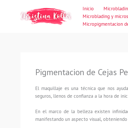
Ir
Inicio
Microbladin
al
Microblading y micro
contenido
Micropigmentacion de
Pigmentacion de Cejas Pel
El maquillaje es una técnica que nos ayuda
seguros, llenos de confianza a la hora de inic
En el marco de la belleza existen infinida
manifestando un aspecto visual, obteniendo