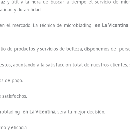
az y útil a la hora de buscar a tiempo el servicio de mic
alidad y durabilidad.
n el mercado. La técnica de microblading
en La Vicentina
o de productos y servicios de belleza, disponemos de perso
estos, apuntando a la satisfacción total de nuestros cliente
os de pago.
 satisfechos.
roblading
en La Vicentina,
será tu mejor decisión.
o y eficacia.