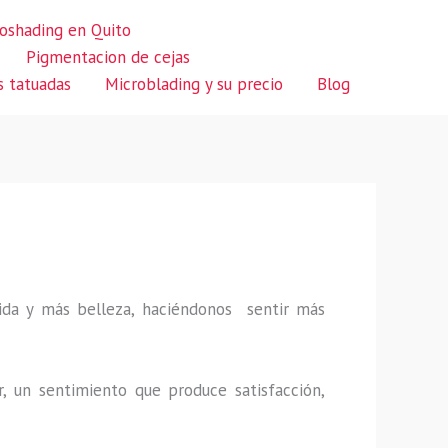
oshading en Quito
Pigmentacion de cejas
s tatuadas
Microblading y su precio
Blog
 vida y más belleza, haciéndonos sentir más
r, un sentimiento que produce satisfacción,