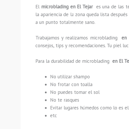
El
microblading en El Tejar
es una de las t
la apariencia de la zona queda lista después
a un punto totalmente sano.
Trabajamos y realizamos microblading
en E
consejos, tips y recomendaciones. Tu piel l
Para la durabilidad de microblading
en El Te
No utilizar shampo
No frotar con toalla
No puedes tomar el sol
No te rasques
Evitar lugares húmedos como lo es el
etc