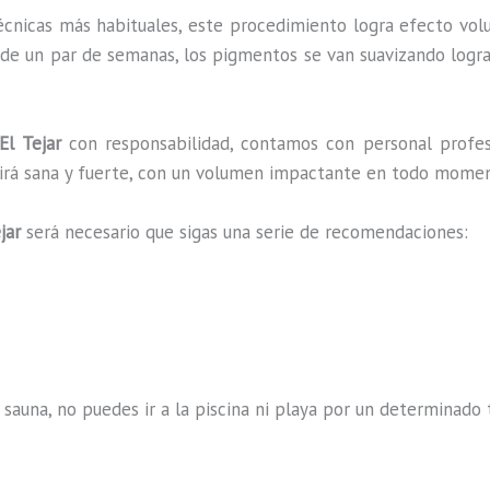
écnicas más habituales, este procedimiento logra efecto vol
 de un par de semanas, los pigmentos se van suavizando logra
l Tejar
con responsabilidad, contamos con personal profes
ucirá sana y fuerte, con un volumen impactante en todo mome
jar
será necesario que sigas una serie de recomendaciones:
 sauna, no puedes ir a la piscina ni playa por un determina