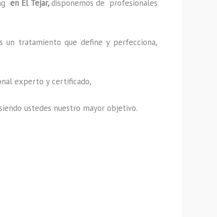
ng
en El Tejar,
disponemos de profesionales
s un tratamiento que define y perfecciona,
nal experto y certificado,
s, siendo ustedes nuestro mayor objetivo.