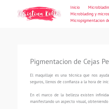
Ir
Inicio
Microbladin
al
Microblading y micro
contenido
Micropigmentacion de
Pigmentacion de Cejas Pel
El maquillaje es una técnica que nos ayuda
seguros, llenos de confianza a la hora de inic
En el marco de la belleza existen infinida
manifestando un aspecto visual, obteniendo