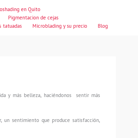
oshading en Quito
Pigmentacion de cejas
s tatuadas
Microblading y su precio
Blog
 vida y más belleza, haciéndonos sentir más
r, un sentimiento que produce satisfacción,