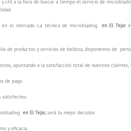
y útil a la hora de buscar a tiempo el servicio de microbladi
ilidad.
en el mercado. La técnica de microblading
en El Tejar
e
o de productos y servicios de belleza, disponemos de perso
estos, apuntando a la satisfacción total de nuestros cliente
os de pago.
 satisfechos.
roblading
en El Tejar,
será tu mejor decisión.
o y eficacia.