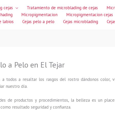
g cejas
Tratamiento de microblading de cejas
Micr
shading
Micropigmentacion
Micropigmentacion cejas
 labios
Cejas pelo a pelo
Cejas microblading
Ceja
o a Pelo en El Tejar
 a todos a resaltar los rasgos del rostro dándonos color,
iar nuestro día.
des de productos y procedimientos, la belleza es un place
 como resultado seguridad y confianza.