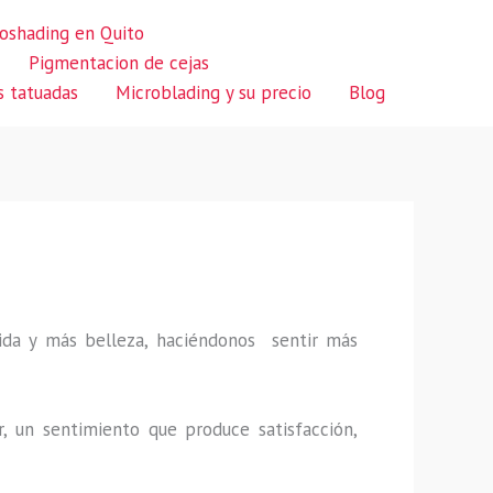
oshading en Quito
Pigmentacion de cejas
s tatuadas
Microblading y su precio
Blog
 vida y más belleza, haciéndonos sentir más
r, un sentimiento que produce satisfacción,