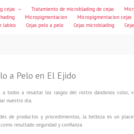
g cejas
Tratamiento de microblading de cejas
Micr
shading
Micropigmentacion
Micropigmentacion cejas
 labios
Cejas pelo a pelo
Cejas microblading
Ceja
o a Pelo en El Ejido
 a todos a resaltar los rasgos del rostro dándonos color,
iar nuestro día.
des de productos y procedimientos, la belleza es un place
 como resultado seguridad y confianza.