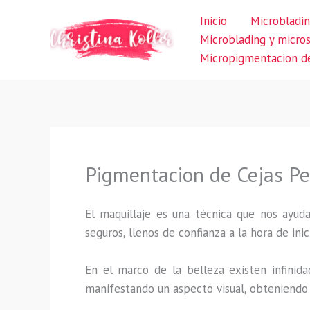
Ir
Inicio
Microbladin
al
Microblading y micro
contenido
Micropigmentacion de
Pigmentacion de Cejas Pel
El maquillaje es una técnica que nos ayuda
seguros, llenos de confianza a la hora de inic
En el marco de la belleza existen infinida
manifestando un aspecto visual, obteniendo