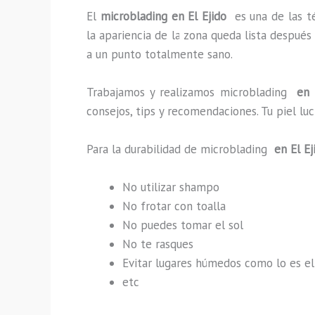
El
microblading en El Ejido
es una de las t
la apariencia de la zona queda lista después
a un punto totalmente sano.
Trabajamos y realizamos microblading
en E
consejos, tips y recomendaciones. Tu piel l
Para la durabilidad de microblading
en El Ej
No utilizar shampo
No frotar con toalla
No puedes tomar el sol
No te rasques
Evitar lugares húmedos como lo es el
etc