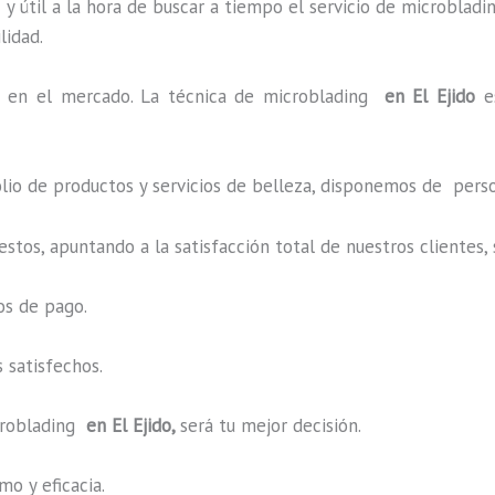
y útil a la hora de buscar a tiempo el servicio de microbladi
ilidad.
en el mercado. La técnica de microblading
en El Ejido
e
o de productos y servicios de belleza, disponemos de perso
estos, apuntando a la satisfacción total de nuestros cliente
os de pago.
 satisfechos.
roblading
en El Ejido,
será tu mejor decisión.
o y eficacia.