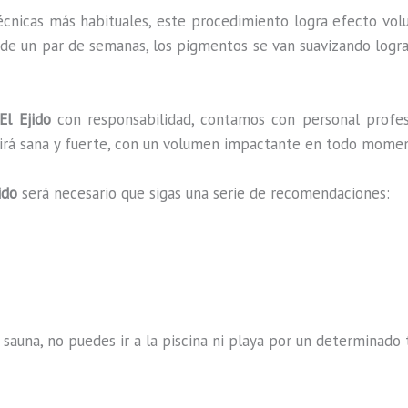
écnicas más habituales, este procedimiento logra efecto vol
 de un par de semanas, los pigmentos se van suavizando logra
l Ejido
con responsabilidad, contamos con personal profes
ucirá sana y fuerte, con un volumen impactante en todo mome
ido
será necesario que sigas una serie de recomendaciones:
 sauna, no puedes ir a la piscina ni playa por un determina