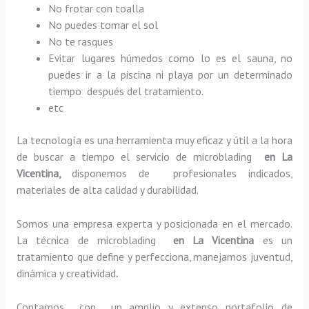
No frotar con toalla
No puedes tomar el sol
No te rasques
Evitar lugares húmedos como lo es el sauna, no
puedes ir a la piscina ni playa por un determinado
tiempo después del tratamiento.
etc
La tecnología es una herramienta muy eficaz y útil a la hora
de buscar a tiempo el servicio de microblading
en La
Vicentina,
disponemos de profesionales indicados,
materiales de alta calidad y durabilidad.
Somos una empresa experta y posicionada en el mercado.
La técnica de microblading
en La Vicentina
es un
tratamiento que define y perfecciona, manejamos juventud,
dinámica y creatividad
.
Contamos con un amplio y extenso portafolio de