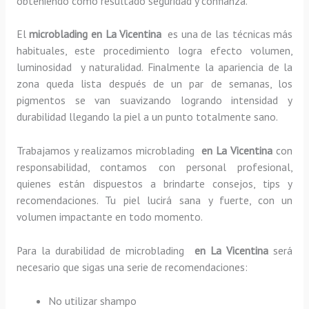
obteniendo como resultado seguridad y confianza.
El
microblading en La Vicentina
es una de las técnicas más
habituales, este procedimiento logra efecto volumen,
luminosidad y naturalidad. Finalmente la apariencia de la
zona queda lista después de un par de semanas, los
pigmentos se van suavizando logrando intensidad y
durabilidad llegando la piel a un punto totalmente sano.
Trabajamos y realizamos microblading
en La Vicentina
con
responsabilidad, contamos con personal profesional,
quienes están dispuestos a brindarte consejos, tips y
recomendaciones. Tu piel lucirá sana y fuerte, con un
volumen impactante en todo momento.
Para la durabilidad de microblading
en La Vicentina
será
necesario que sigas una serie de recomendaciones:
No utilizar shampo