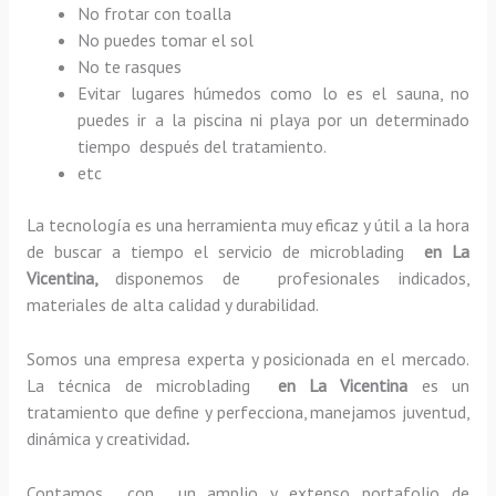
No frotar con toalla
No puedes tomar el sol
No te rasques
Evitar lugares húmedos como lo es el sauna, no
puedes ir a la piscina ni playa por un determinado
tiempo después del tratamiento.
etc
La tecnología es una herramienta muy eficaz y útil a la hora
de buscar a tiempo el servicio de microblading
en La
Vicentina,
disponemos de profesionales indicados,
materiales de alta calidad y durabilidad.
Somos una empresa experta y posicionada en el mercado.
La técnica de microblading
en La Vicentina
es un
tratamiento que define y perfecciona, manejamos juventud,
dinámica y creatividad
.
Contamos con un amplio y extenso portafolio de