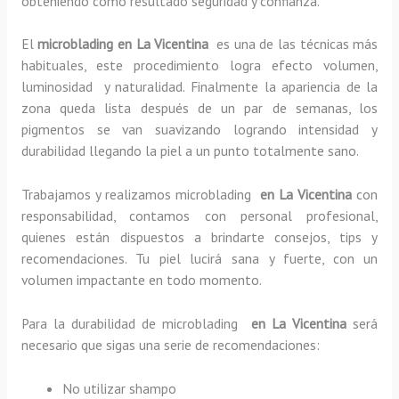
obteniendo como resultado seguridad y confianza.
El
microblading en La Vicentina
es una de las técnicas más
habituales, este procedimiento logra efecto volumen,
luminosidad y naturalidad. Finalmente la apariencia de la
zona queda lista después de un par de semanas, los
pigmentos se van suavizando logrando intensidad y
durabilidad llegando la piel a un punto totalmente sano.
Trabajamos y realizamos microblading
en La Vicentina
con
responsabilidad, contamos con personal profesional,
quienes están dispuestos a brindarte consejos, tips y
recomendaciones. Tu piel lucirá sana y fuerte, con un
volumen impactante en todo momento.
Para la durabilidad de microblading
en La Vicentina
será
necesario que sigas una serie de recomendaciones:
No utilizar shampo