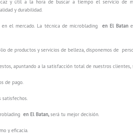
caz y útil a la hora de buscar a tiempo el servicio de m
alidad y durabilidad.
en el mercado. La técnica de microblading
en El Batan
e
o de productos y servicios de belleza, disponemos de perso
estos, apuntando a la satisfacción total de nuestros cliente
os de pago.
 satisfechos.
roblading
en El Batan,
será tu mejor decisión.
o y eficacia.