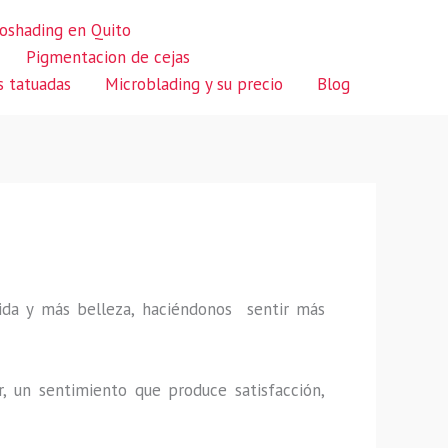
oshading en Quito
Pigmentacion de cejas
s tatuadas
Microblading y su precio
Blog
 vida y más belleza, haciéndonos sentir más
r, un sentimiento que produce satisfacción,