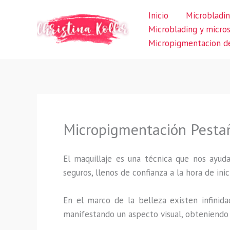
Ir
Inicio
Microbladin
al
Microblading y micro
contenido
Micropigmentacion de
Micropigmentación Pesta
El maquillaje es una técnica que nos ayuda
seguros, llenos de confianza a la hora de inic
En el marco de la belleza existen infinida
manifestando un aspecto visual, obteniendo