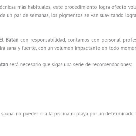
técnicas más habituales, este procedimiento logra efecto vo
 de un par de semanas, los pigmentos se van suavizando logra
l Batan
con responsabilidad, contamos con personal profes
ucirá sana y fuerte, con un volumen impactante en todo mome
atan
será necesario que sigas una serie de recomendaciones:
 sauna, no puedes ir a la piscina ni playa por un determina