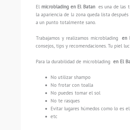
El
microblading en El Batan
es una de las 
la apariencia de la zona queda lista después
a un punto totalmente sano.
Trabajamos y realizamos microblading
en E
consejos, tips y recomendaciones. Tu piel l
Para la durabilidad de microblading
en El B
No utilizar shampo
No frotar con toalla
No puedes tomar el sol
No te rasques
Evitar lugares húmedos como lo es el
etc