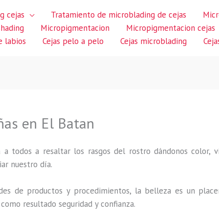
g cejas
Tratamiento de microblading de cejas
Micr
shading
Micropigmentacion
Micropigmentacion cejas
 labios
Cejas pelo a pelo
Cejas microblading
Ceja
ñas en El Batan
 a todos a resaltar los rasgos del rostro dándonos color,
iar nuestro día.
des de productos y procedimientos, la belleza es un place
 como resultado seguridad y confianza.