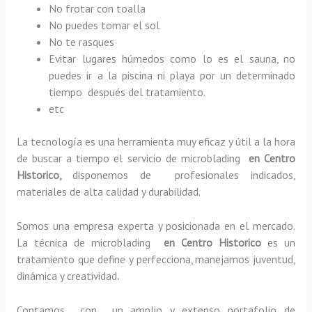
No frotar con toalla
No puedes tomar el sol
No te rasques
Evitar lugares húmedos como lo es el sauna, no
puedes ir a la piscina ni playa por un determinado
tiempo después del tratamiento.
etc
La tecnología es una herramienta muy eficaz y útil a la hora
de buscar a tiempo el servicio de microblading
en Centro
Historico,
disponemos de profesionales indicados,
materiales de alta calidad y durabilidad.
Somos una empresa experta y posicionada en el mercado.
La técnica de microblading
en Centro Historico
es un
tratamiento que define y perfecciona, manejamos juventud,
dinámica y creatividad
.
Contamos con un amplio y extenso portafolio de