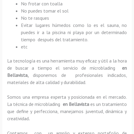
No frotar con toalla
No puedes tomar el sol
No te rasques
Evitar lugares húmedos como lo es el sauna, no
puedes ir a la piscina ni playa por un determinado
tiempo después del tratamiento.
etc
La tecnología es una herramienta muy eficaz y útil a la hora
de buscar a tiempo el servicio de microblading
en
Bellavista,
disponemos de profesionales indicados,
materiales de alta calidad y durabilidad.
Somos una empresa experta y posicionada en el mercado.
La técnica de microblading
en Bellavista
es un tratamiento
que define y perfecciona, manejamos juventud, dinámica y
creatividad
.
Contamos con un amplio y extenso portafolio de