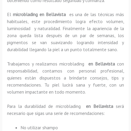
obteniendo como resultado seguridad y confianza.
El
microblading en Bellavista
es una de las técnicas más
habituales, este procedimiento logra efecto volumen,
luminosidad y naturalidad. Finalmente la apariencia de la
zona queda lista después de un par de semanas, los
pigmentos se van suavizando logrando intensidad y
durabilidad llegando la piel a un punto totalmente sano.
Trabajamos y realizamos microblading
en Bellavista
con
responsabilidad, contamos con personal profesional,
quienes están dispuestos a brindarte consejos, tips y
recomendaciones. Tu piel lucirá sana y fuerte, con un
volumen impactante en todo momento.
Para la durabilidad de microblading
en Bellavista
será
necesario que sigas una serie de recomendaciones:
No utilizar shampo