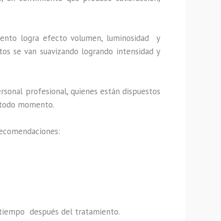
miento logra efecto volumen, luminosidad y
tos se van suavizando logrando intensidad y
rsonal profesional, quienes están dispuestos
en todo momento.
 recomendaciones:
do tiempo después del tratamiento.