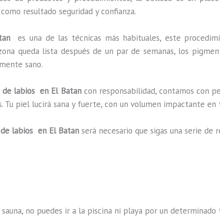
 como resultado seguridad y confianza.
Batan
es una de las técnicas más habituales, este procedi
a zona queda lista después de un par de semanas, los pigmen
almente sano.
 de labios en El Batan
con responsabilidad, contamos con pe
s. Tu piel lucirá sana y fuerte, con un volumen impactante 
de labios en El Batan
será necesario que sigas una serie de
 sauna, no puedes ir a la piscina ni playa por un determina