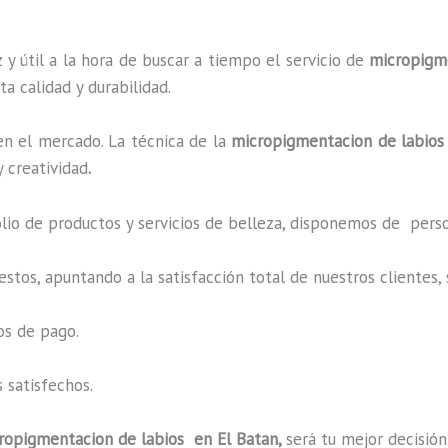
y útil a la hora de buscar a tiempo el servicio de
micropigm
ta calidad y durabilidad.
n el mercado. La técnica de la
micropigmentacion de labio
 creatividad
.
o de productos y servicios de belleza, disponemos de perso
estos, apuntando a la satisfacción total de nuestros cliente
os de pago.
 satisfechos.
ropigmentacion de labios en El Batan,
será tu mejor decisión