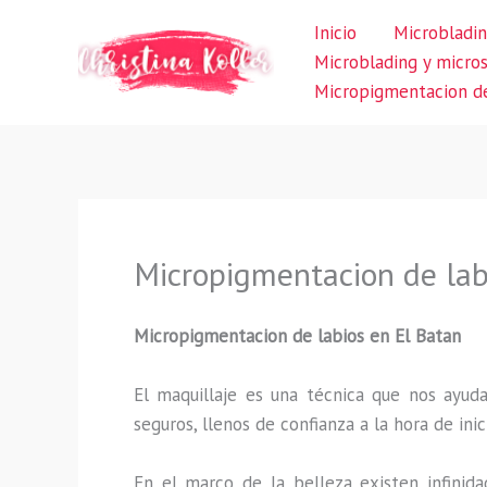
Ir
Inicio
Microbladin
al
Microblading y micro
contenido
Micropigmentacion de
Micropigmentacion de lab
Micropigmentacion de labios en El Batan
El maquillaje es una técnica que nos ayuda
seguros, llenos de confianza a la hora de inic
En el marco de la belleza existen infinida