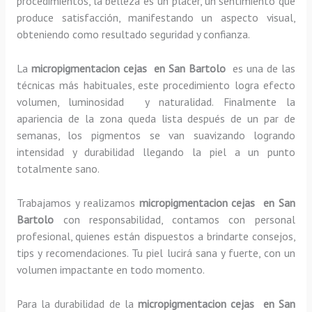
procedimientos, la belleza es un placer, un sentimiento que
produce satisfacción, manifestando un aspecto visual,
obteniendo como resultado seguridad y confianza.
La
micropigmentacion cejas en San Bartolo
es una de las
técnicas más habituales, este procedimiento logra efecto
volumen, luminosidad y naturalidad. Finalmente la
apariencia de la zona queda lista después de un par de
semanas, los pigmentos se van suavizando logrando
intensidad y durabilidad llegando la piel a un punto
totalmente sano.
Trabajamos y realizamos
micropigmentacion cejas en San
Bartolo
con responsabilidad, contamos con personal
profesional, quienes están dispuestos a brindarte consejos,
tips y recomendaciones. Tu piel lucirá sana y fuerte, con un
volumen impactante en todo momento.
Para la durabilidad de la
micropigmentacion cejas en San