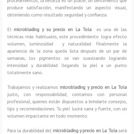
procedimientos, la belleza es un placer, un sentimiento que
produce satisfacción, manifestando un aspecto visual,
obteniendo como resultado seguridad y confianza.
El
microblading y su precio en La Tola
es una de las
técnicas más habituales, este procedimiento logra efecto
volumen, luminosidad y naturalidad. Finalmente la
apariencia de la zona queda lista después de un par de
semanas, los pigmentos se van suavizando logrando
intensidad y durabilidad llegando la piel a un punto
totalmente sano.
Trabajamos y realizamos
microblading y precio en La Tola
justo
,
con responsabilidad, contamos con personal
profesional, quienes están dispuestos a brindarte consejos,
tips y recomendaciones. Tu piel lucirá sana y fuerte, con un
volumen impactante en todo momento.
Para la durabilidad del
microblading y precio en La Tola
será