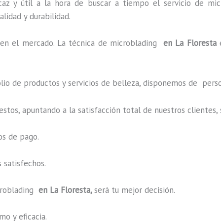
az y útil a la hora de buscar a tiempo el servicio de mic
alidad y durabilidad.
en el mercado. La técnica de microblading
en La Floresta
o de productos y servicios de belleza, disponemos de perso
estos, apuntando a la satisfacción total de nuestros cliente
os de pago.
 satisfechos.
roblading
en La Floresta,
será tu mejor decisión.
o y eficacia.