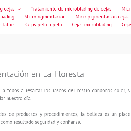
g cejas
Tratamiento de microblading de cejas
Micr
shading
Micropigmentacion
Micropigmentacion cejas
 labios
Cejas pelo a pelo
Cejas microblading
Ceja
ntación en La Floresta
 a todos a resaltar los rasgos del rostro dándonos color,
iar nuestro día.
des de productos y procedimientos, la belleza es un place
 como resultado seguridad y confianza.