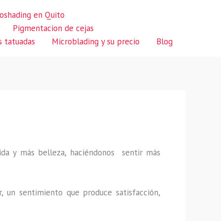
oshading en Quito
Pigmentacion de cejas
s tatuadas
Microblading y su precio
Blog
 vida y más belleza, haciéndonos sentir más
r, un sentimiento que produce satisfacción,