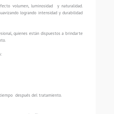
fecto volumen, luminosidad y naturalidad.
uavizando logrando intensidad y durabilidad
sional, quienes están dispuestos a brindarte
nto.
s:
do tiempo después del tratamiento.