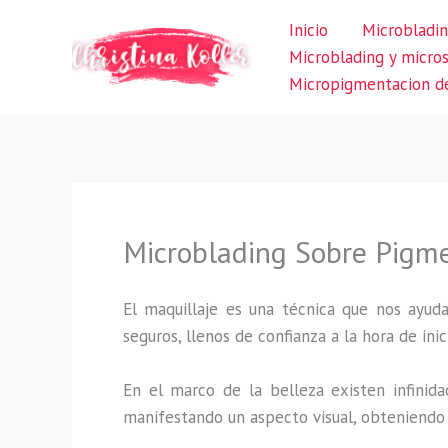
Ir
Inicio
Microbladin
al
Microblading y micro
contenido
Micropigmentacion de
Microblading Sobre Pigme
El maquillaje es una técnica que nos ayuda
seguros, llenos de confianza a la hora de inic
En el marco de la belleza existen infinida
manifestando un aspecto visual, obteniendo