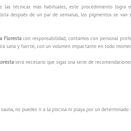
e las técnicas más habituales, este procedimiento logra e
lista después de un par de semanas, los pigmentos se van s
.
 Floresta
con responsabilidad, contamos con personal profe
ucirá sana y fuerte, con un volumen impactante en todo mome
loresta
será necesario que sigas una serie de recomendacione
 sauna, no puedes ir a la piscina ni playa por un determina