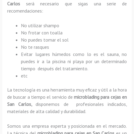
Carlos
será necesario que sigas una serie de
recomendaciones:
No utilizar shampo
No frotar con toalla
No puedes tomar el sol
No te rasques
Evitar lugares húmedos como lo es el sauna, no
puedes ir a la piscina ni playa por un determinado
tiempo después del tratamiento.
etc
La tecnología es una herramienta muy eficaz y útil a la hora
de buscar a tiempo el servicio de
microblading para cejas en
San Carlos,
disponemos de profesionales indicados,
materiales de alta calidad y durabilidad.
Somos una empresa experta y posicionada en el mercado.
La técnica del
microblading para cejas en San Carlos
es un