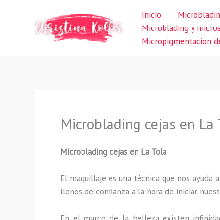
Ir
Inicio
Microbladin
al
Microblading y micro
contenido
Micropigmentacion de
Microblading cejas en La 
Microblading cejas en La Tola
El maquillaje es una técnica que nos ayuda a
llenos de confianza a la hora de iniciar nuest
En el marco de la belleza existen infinida