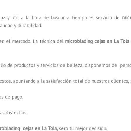
az y útil a la hora de buscar a tiempo el servicio de
mic
alidad y durabilidad.
en el mercado. La técnica del
microblading cejas en La Tola
o de productos y servicios de belleza, disponemos de perso
estos, apuntando a la satisfacción total de nuestros cliente
os de pago.
 satisfechos.
roblading cejas en La Tola,
será tu mejor decisión.