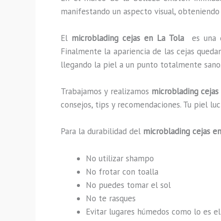
manifestando un aspecto visual, obteniendo
El
microblading cejas en La Tola
es una 
Finalmente la apariencia de las cejas queda
llegando la piel a un punto totalmente sano
Trabajamos y realizamos
microblading cejas
consejos, tips y recomendaciones. Tu piel l
Para la durabilidad del
microblading cejas e
No utilizar shampo
No frotar con toalla
No puedes tomar el sol
No te rasques
Evitar lugares húmedos como lo es el