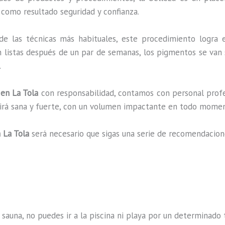
 como resultado seguridad y confianza.
de las técnicas más habituales, este procedimiento logra 
n listas después de un par de semanas, los pigmentos se van 
.
 en La Tola
con responsabilidad, contamos con personal profe
ucirá sana y fuerte, con un volumen impactante en todo mome
n La Tola
será necesario que sigas una serie de recomendacion
 sauna, no puedes ir a la piscina ni playa por un determina