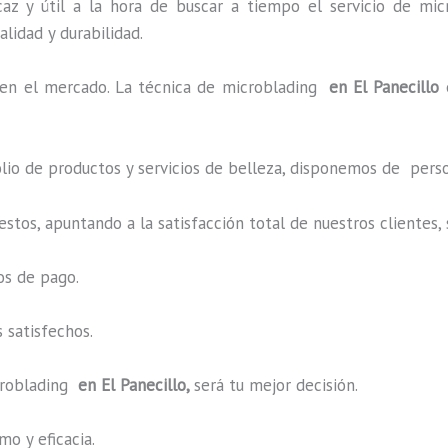
az y útil a la hora de buscar a tiempo el servicio de mic
alidad y durabilidad.
n el mercado. La técnica de microblading
en El Panecillo
o de productos y servicios de belleza, disponemos de perso
estos, apuntando a la satisfacción total de nuestros cliente
os de pago.
 satisfechos.
roblading
en El Panecillo,
será tu mejor decisión.
o y eficacia.