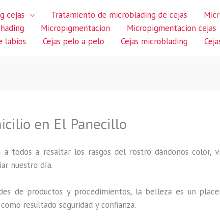
g cejas
Tratamiento de microblading de cejas
Micr
shading
Micropigmentacion
Micropigmentacion cejas
 labios
Cejas pelo a pelo
Cejas microblading
Ceja
cilio en El Panecillo
 a todos a resaltar los rasgos del rostro dándonos color,
iar nuestro día.
des de productos y procedimientos, la belleza es un place
 como resultado seguridad y confianza.