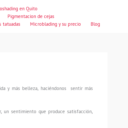
oshading en Quito
Pigmentacion de cejas
s tatuadas
Microblading y su precio
Blog
 vida y más belleza, haciéndonos sentir más
r, un sentimiento que produce satisfacción,