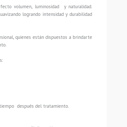
efecto volumen, luminosidad y naturalidad.
uavizando logrando intensidad y durabilidad
sional, quienes están dispuestos a brindarte
nto.
s:
do tiempo después del tratamiento.