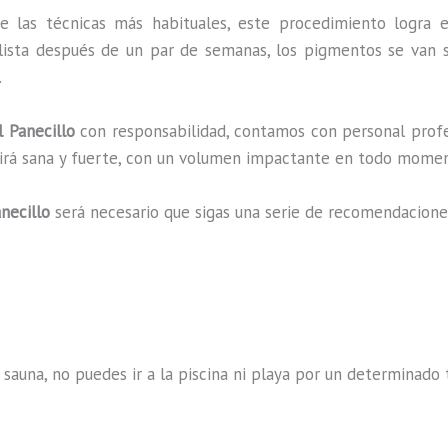
e las técnicas más habituales, este procedimiento logra 
lista después de un par de semanas, los pigmentos se van s
.
 Panecillo
con responsabilidad, contamos con personal profe
ucirá sana y fuerte, con un volumen impactante en todo mome
necillo
será necesario que sigas una serie de recomendacione
 sauna, no puedes ir a la piscina ni playa por un determina