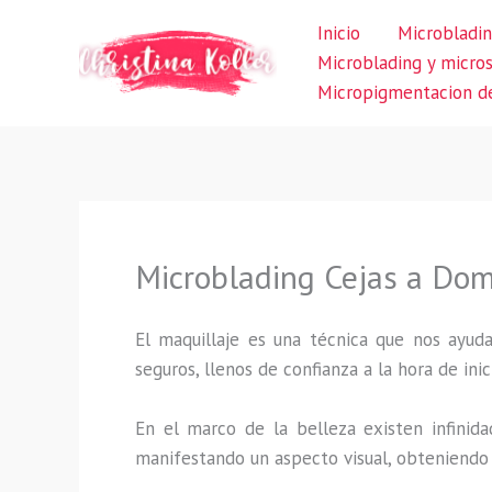
Ir
Inicio
Microbladin
al
Microblading y micro
contenido
Micropigmentacion de
Microblading Cejas a Domi
El maquillaje es una técnica que nos ayuda
seguros, llenos de confianza a la hora de inic
En el marco de la belleza existen infinida
manifestando un aspecto visual, obteniendo