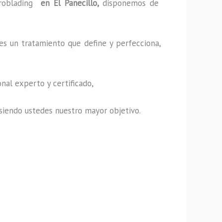
roblading
en El Panecillo,
disponemos de
es un tratamiento que define y perfecciona,
nal experto y certificado,
s, siendo ustedes nuestro mayor objetivo.