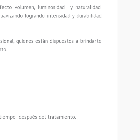
fecto volumen, luminosidad y naturalidad.
uavizando logrando intensidad y durabilidad
ional, quienes están dispuestos a brindarte
nto.
:
do tiempo después del tratamiento.