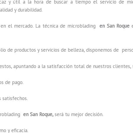
az y útil a la hora de buscar a tiempo el servicio de mi
alidad y durabilidad.
en el mercado. La técnica de microblading
en San Roque
o de productos y servicios de belleza, disponemos de perso
estos, apuntando a la satisfacción total de nuestros cliente
os de pago.
 satisfechos.
roblading
en San Roque,
será tu mejor decisión.
o y eficacia.