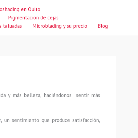
oshading en Quito
Pigmentacion de cejas
s tatuadas
Microblading y su precio
Blog
 vida y más belleza, haciéndonos sentir más
r, un sentimiento que produce satisfacción,