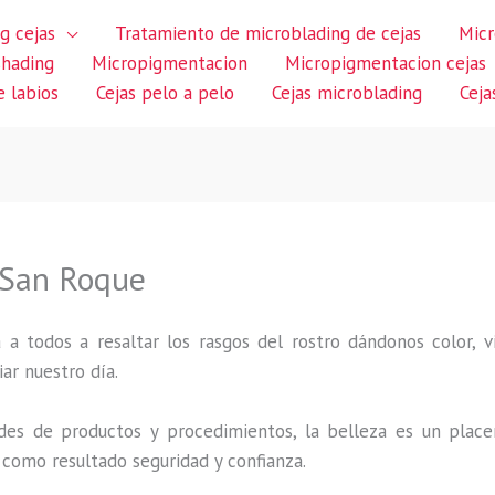
g cejas
Tratamiento de microblading de cejas
Micr
shading
Micropigmentacion
Micropigmentacion cejas
 labios
Cejas pelo a pelo
Cejas microblading
Ceja
 San Roque
 a todos a resaltar los rasgos del rostro dándonos color,
iar nuestro día.
des de productos y procedimientos, la belleza es un place
 como resultado seguridad y confianza.