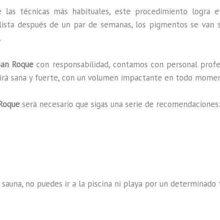
 las técnicas más habituales, este procedimiento logra e
lista después de un par de semanas, los pigmentos se van s
.
an Roque
con responsabilidad, contamos con personal profes
ucirá sana y fuerte, con un volumen impactante en todo mome
Roque
será necesario que sigas una serie de recomendaciones
 sauna, no puedes ir a la piscina ni playa por un determina