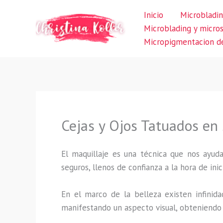
Ir
Inicio
Microbladin
al
Microblading y micro
contenido
Micropigmentacion de
Cejas y Ojos Tatuados en
El maquillaje es una técnica que nos ayuda
seguros, llenos de confianza a la hora de inic
En el marco de la belleza existen infinida
manifestando un aspecto visual, obteniendo