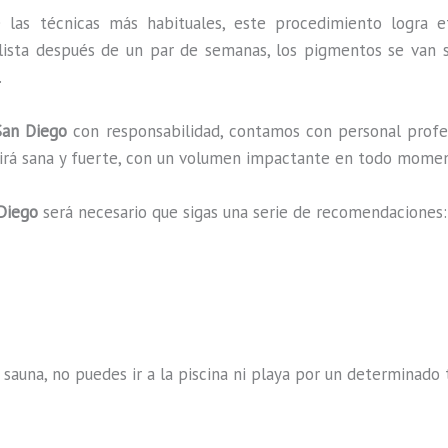
 las técnicas más habituales, este procedimiento logra e
lista después de un par de semanas, los pigmentos se van s
.
an Diego
con responsabilidad, contamos con personal profes
ucirá sana y fuerte, con un volumen impactante en todo mome
Diego
será necesario que sigas una serie de recomendaciones:
 sauna, no puedes ir a la piscina ni playa por un determina