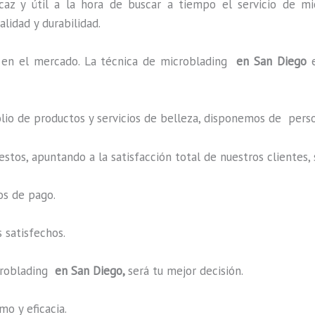
az y útil a la hora de buscar a tiempo el servicio de mi
alidad y durabilidad.
en el mercado. La técnica de microblading
en San Diego
o de productos y servicios de belleza, disponemos de perso
estos, apuntando a la satisfacción total de nuestros cliente
os de pago.
 satisfechos.
roblading
en San Diego,
será tu mejor decisión.
o y eficacia.