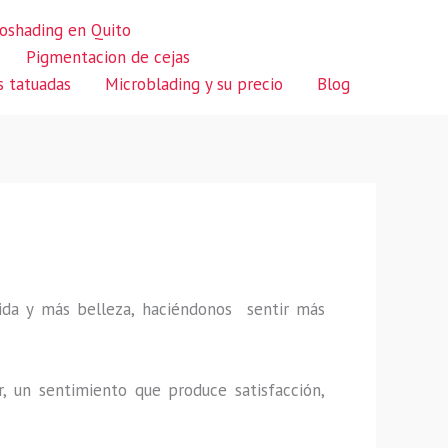
oshading en Quito
Pigmentacion de cejas
s tatuadas
Microblading y su precio
Blog
 vida y más belleza, haciéndonos sentir más
r, un sentimiento que produce satisfacción,