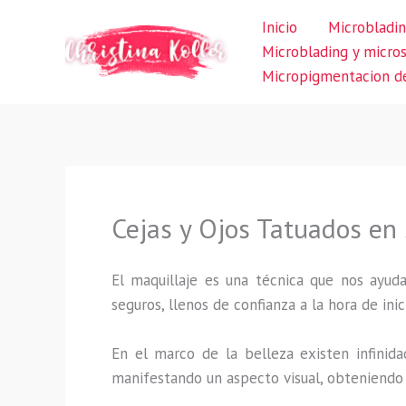
Ir
Inicio
Microbladin
al
Microblading y micro
contenido
Micropigmentacion de
Cejas y Ojos Tatuados en
El maquillaje es una técnica que nos ayuda
seguros, llenos de confianza a la hora de inic
En el marco de la belleza existen infinida
manifestando un aspecto visual, obteniendo