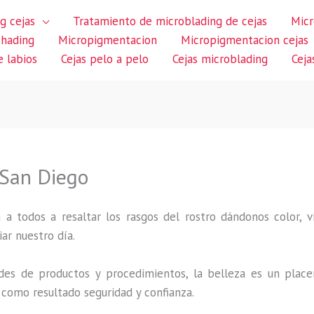
g cejas
Tratamiento de microblading de cejas
Micr
shading
Micropigmentacion
Micropigmentacion cejas
 labios
Cejas pelo a pelo
Cejas microblading
Ceja
 San Diego
 a todos a resaltar los rasgos del rostro dándonos color,
iar nuestro día.
des de productos y procedimientos, la belleza es un place
 como resultado seguridad y confianza.