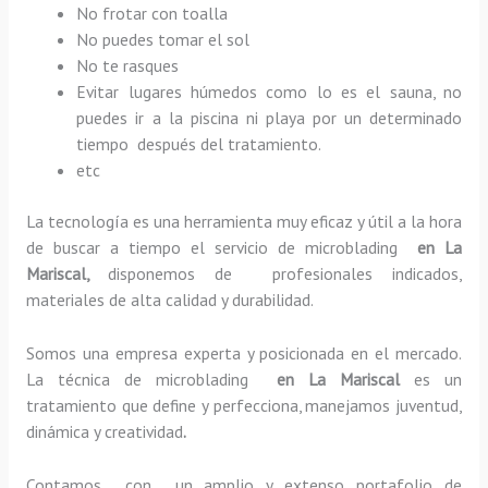
No frotar con toalla
No puedes tomar el sol
No te rasques
Evitar lugares húmedos como lo es el sauna, no
puedes ir a la piscina ni playa por un determinado
tiempo después del tratamiento.
etc
La tecnología es una herramienta muy eficaz y útil a la hora
de buscar a tiempo el servicio de microblading
en La
Mariscal,
disponemos de profesionales indicados,
materiales de alta calidad y durabilidad.
Somos una empresa experta y posicionada en el mercado.
La técnica de microblading
en La Mariscal
es un
tratamiento que define y perfecciona, manejamos juventud,
dinámica y creatividad
.
Contamos con un amplio y extenso portafolio de