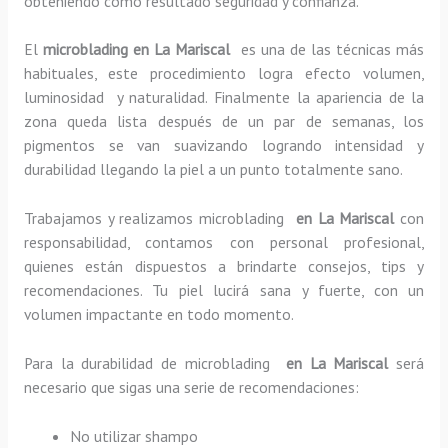
obteniendo como resultado seguridad y confianza.
El
microblading en La Mariscal
es una de las técnicas más
habituales, este procedimiento logra efecto volumen,
luminosidad y naturalidad. Finalmente la apariencia de la
zona queda lista después de un par de semanas, los
pigmentos se van suavizando logrando intensidad y
durabilidad llegando la piel a un punto totalmente sano.
Trabajamos y realizamos microblading
en La Mariscal
con
responsabilidad, contamos con personal profesional,
quienes están dispuestos a brindarte consejos, tips y
recomendaciones. Tu piel lucirá sana y fuerte, con un
volumen impactante en todo momento.
Para la durabilidad de microblading
en La Mariscal
será
necesario que sigas una serie de recomendaciones:
No utilizar shampo