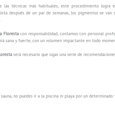
e las técnicas más habituales, este procedimiento logra e
lista después de un par de semanas, los pigmentos se van s
.
 Floresta
con responsabilidad, contamos con personal profe
ucirá sana y fuerte, con un volumen impactante en todo mome
loresta
será necesario que sigas una serie de recomendacione
 sauna, no puedes ir a la piscina ni playa por un determina