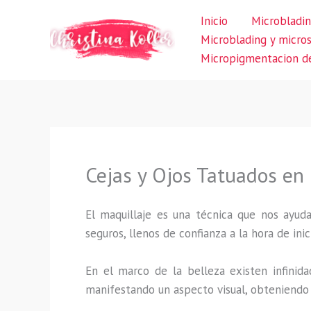
Ir
Inicio
Microbladin
al
Microblading y micro
contenido
Micropigmentacion de
Cejas y Ojos Tatuados en 
El maquillaje es una técnica que nos ayuda
seguros, llenos de confianza a la hora de inic
En el marco de la belleza existen infinida
manifestando un aspecto visual, obteniendo