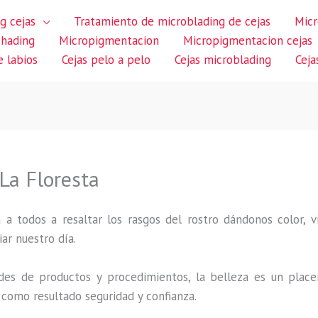
g cejas
Tratamiento de microblading de cejas
Micr
shading
Micropigmentacion
Micropigmentacion cejas
 labios
Cejas pelo a pelo
Cejas microblading
Ceja
La Floresta
 a todos a resaltar los rasgos del rostro dándonos color,
iar nuestro día.
des de productos y procedimientos, la belleza es un place
 como resultado seguridad y confianza.