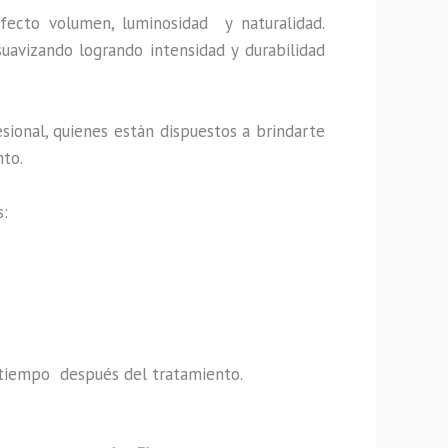
fecto volumen, luminosidad y naturalidad.
uavizando logrando intensidad y durabilidad
sional, quienes están dispuestos a brindarte
nto.
s:
do tiempo después del tratamiento.