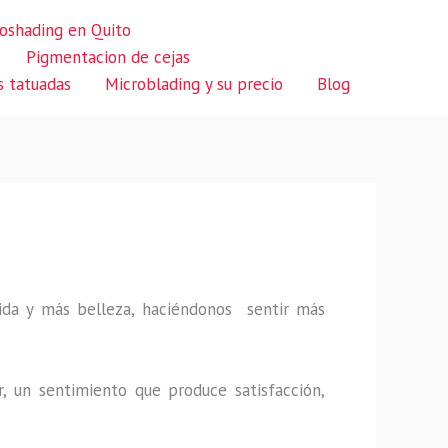
oshading en Quito
Pigmentacion de cejas
s tatuadas
Microblading y su precio
Blog
 vida y más belleza, haciéndonos sentir más
r, un sentimiento que produce satisfacción,