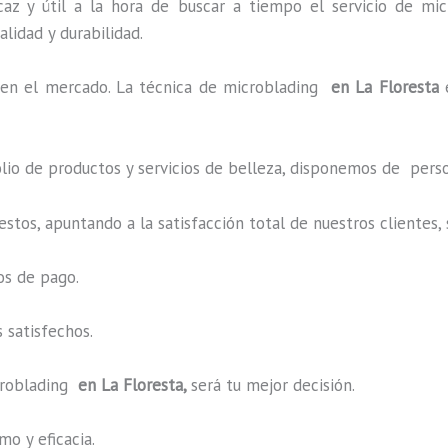
az y útil a la hora de buscar a tiempo el servicio de mic
alidad y durabilidad.
en el mercado. La técnica de microblading
en La Floresta
o de productos y servicios de belleza, disponemos de perso
estos, apuntando a la satisfacción total de nuestros cliente
os de pago.
 satisfechos.
roblading
en La Floresta,
será tu mejor decisión.
o y eficacia.