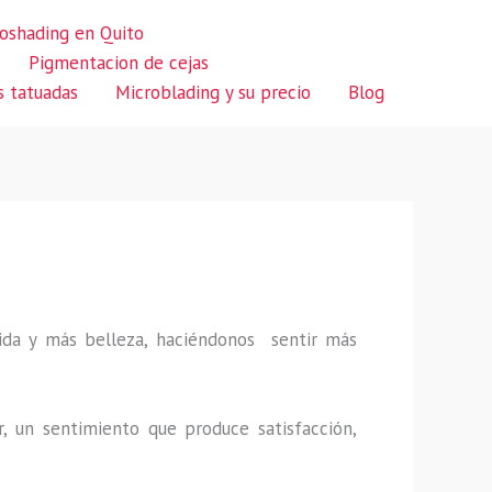
oshading en Quito
Pigmentacion de cejas
s tatuadas
Microblading y su precio
Blog
 vida y más belleza, haciéndonos sentir más
r, un sentimiento que produce satisfacción,