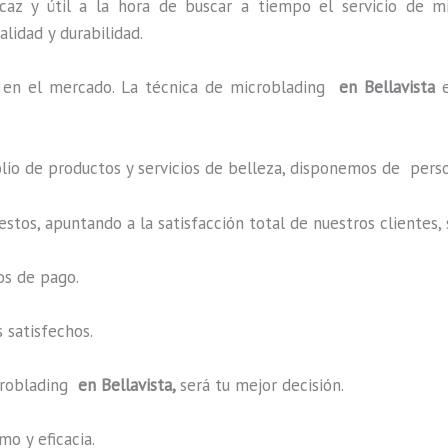
caz y útil a la hora de buscar a tiempo el servicio de mi
alidad y durabilidad.
en el mercado. La técnica de microblading
en Bellavista
o de productos y servicios de belleza, disponemos de perso
estos, apuntando a la satisfacción total de nuestros cliente
os de pago.
 satisfechos.
roblading
en Bellavista,
será tu mejor decisión.
o y eficacia.