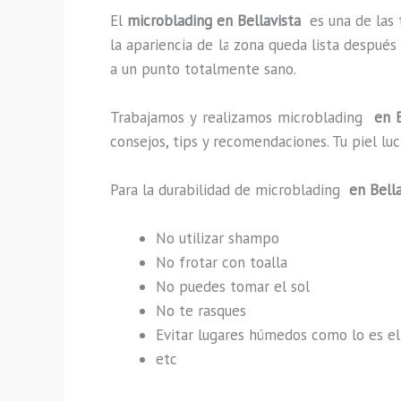
El
microblading en Bellavista
es una de las
la apariencia de la zona queda lista después
a un punto totalmente sano.
Trabajamos y realizamos microblading
en B
consejos, tips y recomendaciones. Tu piel l
Para la durabilidad de microblading
en Bella
No utilizar shampo
No frotar con toalla
No puedes tomar el sol
No te rasques
Evitar lugares húmedos como lo es el
etc