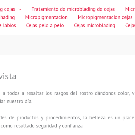
g cejas
Tratamiento de microblading de cejas
Micr
shading
Micropigmentacion
Micropigmentacion cejas
 labios
Cejas pelo a pelo
Cejas microblading
Ceja
vista
 a todos a resaltar los rasgos del rostro dándonos color,
iar nuestro día.
des de productos y procedimientos, la belleza es un place
 como resultado seguridad y confianza.