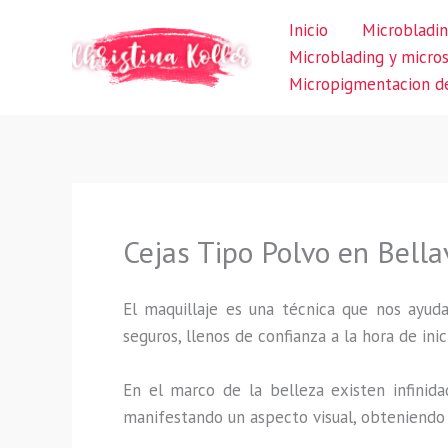
Ir
Inicio
Microbladin
al
Microblading y micro
contenido
Micropigmentacion de
Cejas Tipo Polvo en Bella
El maquillaje es una técnica que nos ayuda
seguros, llenos de confianza a la hora de inic
En el marco de la belleza existen infinida
manifestando un aspecto visual, obteniendo