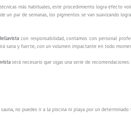
 técnicas más habituales, este procedimiento logra efecto vo
 de un par de semanas, los pigmentos se van suavizando logra
ellavista
con responsabilidad, contamos con personal profes
ucirá sana y fuerte, con un volumen impactante en todo mome
vista
será necesario que sigas una serie de recomendaciones:
 sauna, no puedes ir a la piscina ni playa por un determina