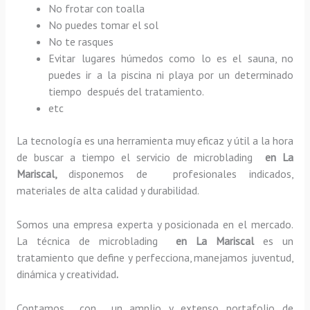
No frotar con toalla
No puedes tomar el sol
No te rasques
Evitar lugares húmedos como lo es el sauna, no
puedes ir a la piscina ni playa por un determinado
tiempo después del tratamiento.
etc
La tecnología es una herramienta muy eficaz y útil a la hora
de buscar a tiempo el servicio de microblading
en La
Mariscal,
disponemos de profesionales indicados,
materiales de alta calidad y durabilidad.
Somos una empresa experta y posicionada en el mercado.
La técnica de microblading
en La Mariscal
es un
tratamiento que define y perfecciona, manejamos juventud,
dinámica y creatividad
.
Contamos con un amplio y extenso portafolio de