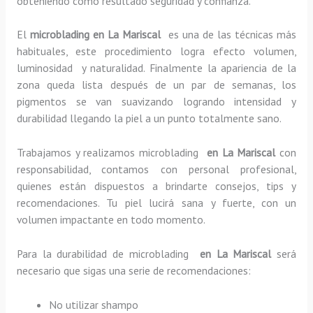
obteniendo como resultado seguridad y confianza.
El
microblading en La Mariscal
es una de las técnicas más
habituales, este procedimiento logra efecto volumen,
luminosidad y naturalidad. Finalmente la apariencia de la
zona queda lista después de un par de semanas, los
pigmentos se van suavizando logrando intensidad y
durabilidad llegando la piel a un punto totalmente sano.
Trabajamos y realizamos microblading
en La Mariscal
con
responsabilidad, contamos con personal profesional,
quienes están dispuestos a brindarte consejos, tips y
recomendaciones. Tu piel lucirá sana y fuerte, con un
volumen impactante en todo momento.
Para la durabilidad de microblading
en La Mariscal
será
necesario que sigas una serie de recomendaciones:
No utilizar shampo