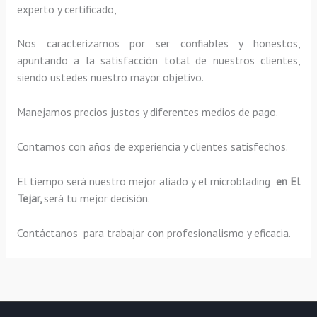
experto y certificado,
Nos caracterizamos por ser confiables y honestos,
apuntando a la satisfacción total de nuestros clientes,
siendo ustedes nuestro mayor objetivo.
Manejamos precios justos y diferentes medios de pago.
Contamos con años de experiencia y clientes satisfechos.
El tiempo será nuestro mejor aliado y el
microblading
en El
Tejar,
será tu mejor decisión.
Contáctanos para trabajar con profesionalismo y eficacia.