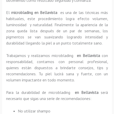
obteniendo como resultado seguridad y confianza.
El
microblading en Bellavista
es una de las técnicas más
habituales, este procedimiento logra efecto volumen,
luminosidad y naturalidad. Finalmente la apariencia de la
zona queda lista después de un par de semanas, los
pigmentos se van suavizando logrando intensidad y
durabilidad llegando la piel a un punto totalmente sano.
Trabajamos y realizamos microblading
en Bellavista
con
responsabilidad, contamos con personal profesional,
quienes están dispuestos a brindarte consejos, tips y
recomendaciones. Tu piel lucirá sana y fuerte, con un
volumen impactante en todo momento.
Para la durabilidad de microblading
en Bellavista
será
necesario que sigas una serie de recomendaciones:
No utilizar shampo