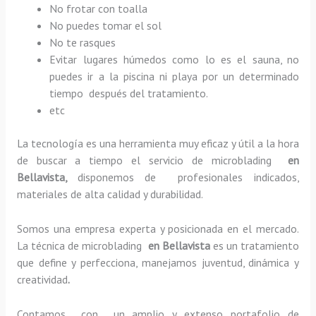
No frotar con toalla
No puedes tomar el sol
No te rasques
Evitar lugares húmedos como lo es el sauna, no
puedes ir a la piscina ni playa por un determinado
tiempo después del tratamiento.
etc
La tecnología es una herramienta muy eficaz y útil a la hora
de buscar a tiempo el servicio de microblading
en
Bellavista,
disponemos de profesionales indicados,
materiales de alta calidad y durabilidad.
Somos una empresa experta y posicionada en el mercado.
La técnica de microblading
en Bellavista
es un tratamiento
que define y perfecciona, manejamos juventud, dinámica y
creatividad
.
Contamos con un amplio y extenso portafolio de