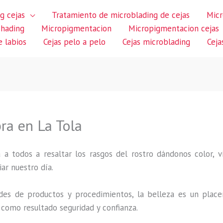
g cejas
Tratamiento de microblading de cejas
Micr
shading
Micropigmentacion
Micropigmentacion cejas
 labios
Cejas pelo a pelo
Cejas microblading
Ceja
ra en La Tola
 a todos a resaltar los rasgos del rostro dándonos color,
iar nuestro día.
des de productos y procedimientos, la belleza es un place
 como resultado seguridad y confianza.