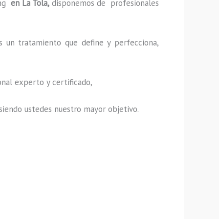
ng
en La Tola,
disponemos de profesionales
s un tratamiento que define y perfecciona,
nal experto y certificado,
s, siendo ustedes nuestro mayor objetivo.