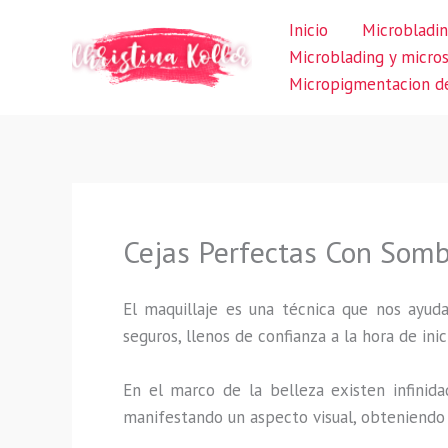
Ir
Inicio
Microbladin
al
Microblading y micro
contenido
Micropigmentacion de
Cejas Perfectas Con Somb
El maquillaje es una técnica que nos ayuda
seguros, llenos de confianza a la hora de inic
En el marco de la belleza existen infinida
manifestando un aspecto visual, obteniendo