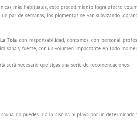
cnicas más habituales, este procedimiento logra efecto volum
e un par de semanas, los pigmentos se van suavizando logrando
La Tola
con responsabilidad, contamos con personal profes
ucirá sana y fuerte, con un volumen impactante en todo mome
ola
será necesario que sigas una serie de recomendaciones:
 sauna, no puedes ir a la piscina ni playa por un determina