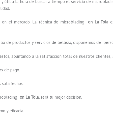
y útil a la hora de buscar a tiempo el servicio de microbladi
ilidad.
 en el mercado. La técnica de microblading
en La Tola
e
o de productos y servicios de belleza, disponemos de perso
estos, apuntando a la satisfacción total de nuestros cliente
os de pago.
 satisfechos.
roblading
en La Tola,
será tu mejor decisión.
o y eficacia.