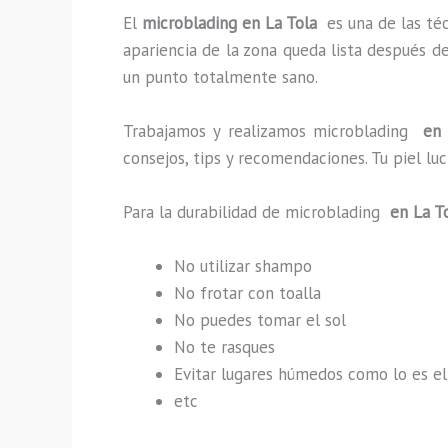
El
microblading en La Tola
es una de las té
apariencia de la zona queda lista después d
un punto totalmente sano.
Trabajamos y realizamos microblading
en 
consejos, tips y recomendaciones. Tu piel l
Para la durabilidad de microblading
en La T
No utilizar shampo
No frotar con toalla
No puedes tomar el sol
No te rasques
Evitar lugares húmedos como lo es el
etc