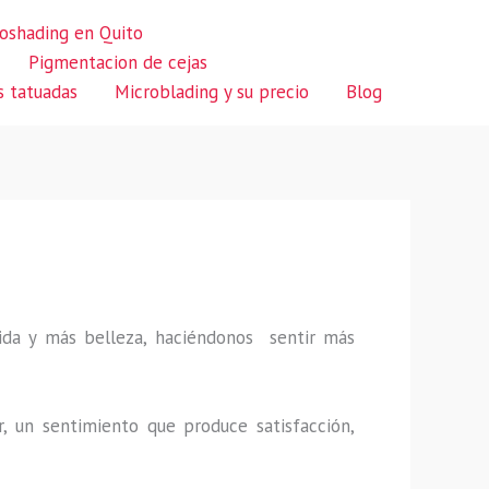
oshading en Quito
Pigmentacion de cejas
s tatuadas
Microblading y su precio
Blog
 vida y más belleza, haciéndonos sentir más
r, un sentimiento que produce satisfacción,