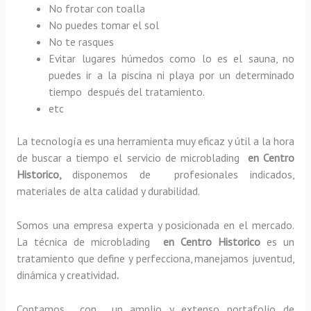
No frotar con toalla
No puedes tomar el sol
No te rasques
Evitar lugares húmedos como lo es el sauna, no
puedes ir a la piscina ni playa por un determinado
tiempo después del tratamiento.
etc
La tecnología es una herramienta muy eficaz y útil a la hora
de buscar a tiempo el servicio de microblading
en Centro
Historico,
disponemos de profesionales indicados,
materiales de alta calidad y durabilidad.
Somos una empresa experta y posicionada en el mercado.
La técnica de microblading
en Centro Historico
es un
tratamiento que define y perfecciona, manejamos juventud,
dinámica y creatividad
.
Contamos con un amplio y extenso portafolio de