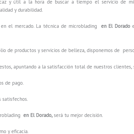
caz y útil a la hora de buscar a tiempo el servicio de mi
alidad y durabilidad.
en el mercado. La técnica de microblading
en El Dorado
o de productos y servicios de belleza, disponemos de perso
estos, apuntando a la satisfacción total de nuestros cliente
os de pago.
 satisfechos.
roblading
en El Dorado,
será tu mejor decisión.
o y eficacia.