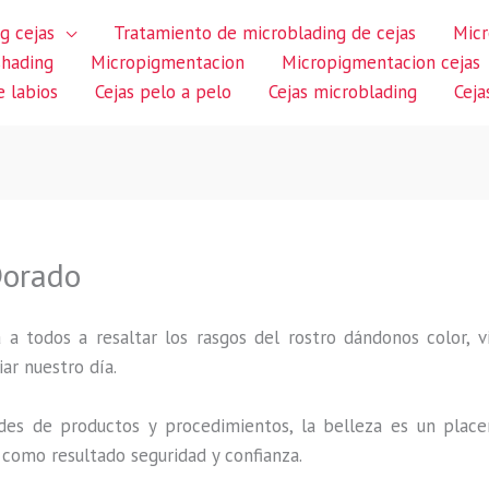
g cejas
Tratamiento de microblading de cejas
Micr
shading
Micropigmentacion
Micropigmentacion cejas
 labios
Cejas pelo a pelo
Cejas microblading
Ceja
Dorado
 a todos a resaltar los rasgos del rostro dándonos color,
iar nuestro día.
des de productos y procedimientos, la belleza es un place
 como resultado seguridad y confianza.