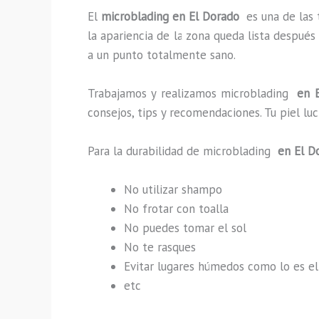
El
microblading en El Dorado
es una de las
la apariencia de la zona queda lista después
a un punto totalmente sano.
Trabajamos y realizamos microblading
en E
consejos, tips y recomendaciones. Tu piel l
Para la durabilidad de microblading
en El D
No utilizar shampo
No frotar con toalla
No puedes tomar el sol
No te rasques
Evitar lugares húmedos como lo es el
etc