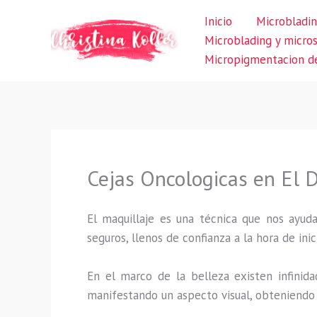
Ir
Inicio
Microbladin
al
Microblading y micro
contenido
Micropigmentacion de
Cejas Oncologicas en El 
El maquillaje es una técnica que nos ayuda
seguros, llenos de confianza a la hora de inic
En el marco de la belleza existen infinida
manifestando un aspecto visual, obteniendo