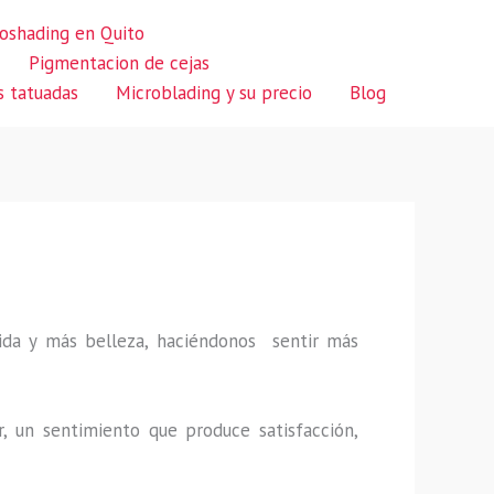
oshading en Quito
Pigmentacion de cejas
s tatuadas
Microblading y su precio
Blog
 vida y más belleza, haciéndonos sentir más
r, un sentimiento que produce satisfacción,