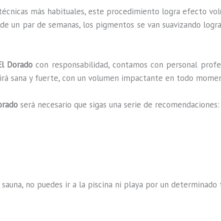
 técnicas más habituales, este procedimiento logra efecto vo
 de un par de semanas, los pigmentos se van suavizando logra
l Dorado
con responsabilidad, contamos con personal profes
ucirá sana y fuerte, con un volumen impactante en todo mome
orado
será necesario que sigas una serie de recomendaciones:
 sauna, no puedes ir a la piscina ni playa por un determina