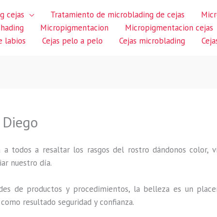
g cejas
Tratamiento de microblading de cejas
Micr
shading
Micropigmentacion
Micropigmentacion cejas
 labios
Cejas pelo a pelo
Cejas microblading
Ceja
 Diego
 a todos a resaltar los rasgos del rostro dándonos color,
iar nuestro día.
des de productos y procedimientos, la belleza es un place
 como resultado seguridad y confianza.