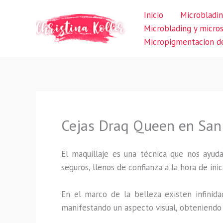
Ir
Inicio
Microbladin
al
Microblading y micro
contenido
Micropigmentacion de
Cejas Draq Queen en San
El maquillaje es una técnica que nos ayuda
seguros, llenos de confianza a la hora de inic
En el marco de la belleza existen infinida
manifestando un aspecto visual, obteniendo