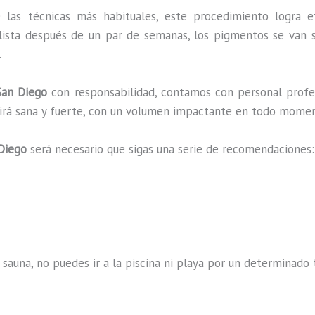
 las técnicas más habituales, este procedimiento logra e
lista después de un par de semanas, los pigmentos se van s
.
an Diego
con responsabilidad, contamos con personal profes
ucirá sana y fuerte, con un volumen impactante en todo mome
Diego
será necesario que sigas una serie de recomendaciones:
 sauna, no puedes ir a la piscina ni playa por un determina