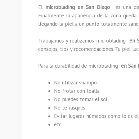
El
microblading en San Diego
es una de
Finalmente la apariencia de la zona queda 
llegando la piel a un punto totalmente sano
Trabajamos y realizamos microblading
en S
consejos, tips y recomendaciones. Tu piel l
Para la durabilidad de microblading
en San 
No utilizar shampo
No frotar con toalla
No puedes tomar el sol
No te rasques
Evitar lugares húmedos como lo es el
etc