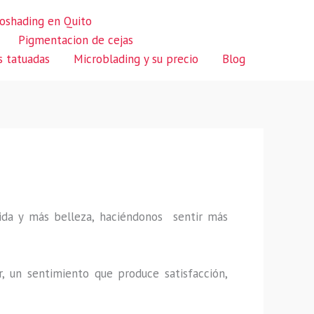
oshading en Quito
Pigmentacion de cejas
s tatuadas
Microblading y su precio
Blog
 vida y más belleza, haciéndonos sentir más
r, un sentimiento que produce satisfacción,