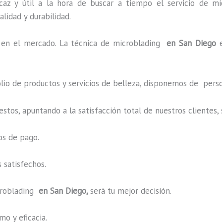
az y útil a la hora de buscar a tiempo el servicio de mi
alidad y durabilidad.
en el mercado. La técnica de microblading
en San Diego
o de productos y servicios de belleza, disponemos de perso
estos, apuntando a la satisfacción total de nuestros cliente
os de pago.
 satisfechos.
roblading
en San Diego,
será tu mejor decisión.
o y eficacia.