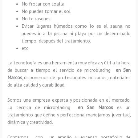
No frotar con toalla
No puedes tomar el sol
No te rasques
Evitar lugares húmedos como lo es el sauna, no
puedes ir a la piscina ni playa por un determinado
tiempo después del tratamiento.
etc
La tecnología es una herramienta muy eficaz y útil a la hora
de buscar a tiempo el servicio de microblading
en San
Marcos,
disponemos de profesionales indicados, materiales
de alta calidad y durabilidad.
Somos una empresa experta y posicionada en el mercado.
La técnica de microblading
en San Marcos
es un
tratamiento que define y perfecciona, manejamos juventud,
dinámica y creatividad
.
Contamos con un amplio y extenso portafolio de