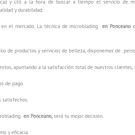
caz y útil a la hora de buscar a tiempo el servicio de m
alidad y durabilidad.
en el mercado. La técnica de microblading
en Ponceano
o de productos y servicios de belleza, disponemos de perso
estos, apuntando a la satisfacción total de nuestros cliente
os de pago.
 satisfechos.
roblading
en Ponceano,
será tu mejor decisión.
o y eficacia.