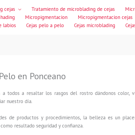
g cejas
Tratamiento de microblading de cejas
Micr
shading
Micropigmentacion
Micropigmentacion cejas
 labios
Cejas pelo a pelo
Cejas microblading
Ceja
 Pelo en Ponceano
 a todos a resaltar los rasgos del rostro dándonos color,
iar nuestro día.
des de productos y procedimientos, la belleza es un place
 como resultado seguridad y confianza.