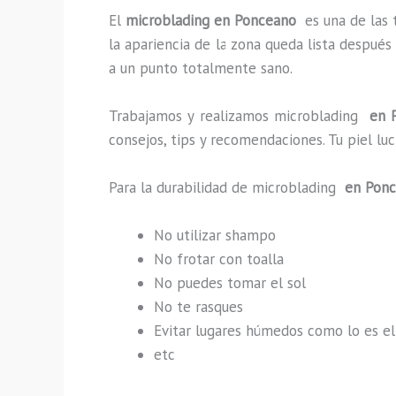
El
microblading en Ponceano
es una de las
la apariencia de la zona queda lista después
a un punto totalmente sano.
Trabajamos y realizamos microblading
en P
consejos, tips y recomendaciones. Tu piel l
Para la durabilidad de microblading
en Pon
No utilizar shampo
No frotar con toalla
No puedes tomar el sol
No te rasques
Evitar lugares húmedos como lo es el
etc