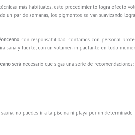
 técnicas más habituales, este procedimiento logra efecto vo
 de un par de semanas, los pigmentos se van suavizando logra
onceano
con responsabilidad, contamos con personal profes
ucirá sana y fuerte, con un volumen impactante en todo mome
ceano
será necesario que sigas una serie de recomendaciones:
 sauna, no puedes ir a la piscina ni playa por un determina