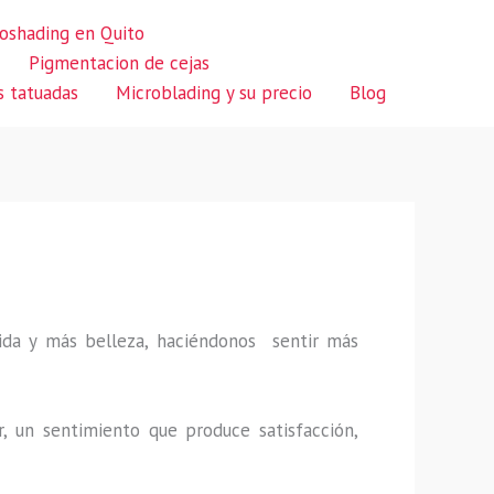
oshading en Quito
Pigmentacion de cejas
s tatuadas
Microblading y su precio
Blog
 vida y más belleza, haciéndonos sentir más
r, un sentimiento que produce satisfacción,