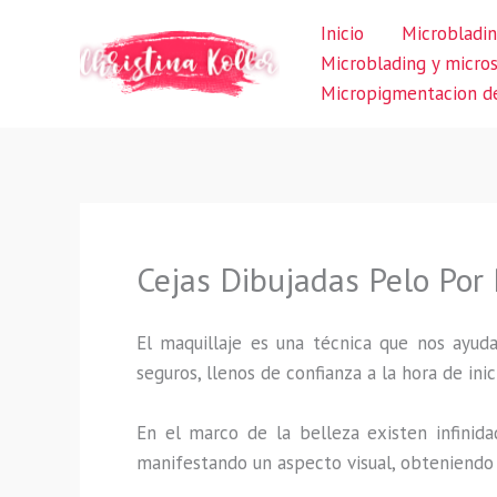
Ir
Inicio
Microbladin
al
Microblading y micro
contenido
Micropigmentacion de
Cejas Dibujadas Pelo Por
El maquillaje es una técnica que nos ayuda
seguros, llenos de confianza a la hora de inic
En el marco de la belleza existen infinida
manifestando un aspecto visual, obteniendo