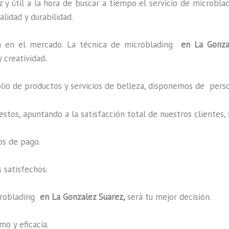
 y útil a la hora de buscar a tiempo el servicio de microbla
alidad y durabilidad.
 en el mercado. La técnica de microblading
en La Gonza
 creatividad
.
o de productos y servicios de belleza, disponemos de perso
estos, apuntando a la satisfacción total de nuestros cliente
os de pago.
 satisfechos.
roblading
en La Gonzalez Suarez,
será tu mejor decisión.
o y eficacia.